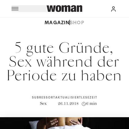
MAGAZIN
SHOP
5 gute Gründe,
Sex während der
Periode zu haben
SUBRESSORT
AKTUALISIERT
LESEZEIT
Sex
26.11.2018
6 min