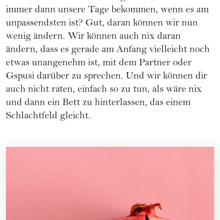
immer dann unsere Tage bekommen, wenn es am
unpassendsten ist? Gut, daran können wir nun
wenig ändern. Wir können auch nix daran
ändern, dass es gerade am Anfang vielleicht noch
etwas unangenehm ist, mit dem Partner oder
Gspusi darüber zu sprechen. Und wir können dir
auch nicht raten, einfach so zu tun, als wäre nix
und dann ein Bett zu hinterlassen, das einem
Schlachtfeld gleicht.