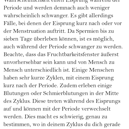
Wahrscheinlichkeit einen Eisprung während der
Periode und werden demnach auch weniger
wahrscheinlich schwanger. Es gibt allerdings
Fälle, bei denen der Eisprung kurz nach oder vor
der Menstruation auftritt. Da Spermien bis zu
sieben Tage überleben können, ist es möglich,
auch während der Periode schwanger zu werden.
Beachte, dass das Fruchtbarkeitsfenster äußerst
unvorhersehbar sein kann und von Mensch zu
Mensch unterschiedlich ist. Einige Menschen
haben sehr kurze Zyklen, mit einem Eisprung
kurz nach der Periode. Zudem erleben einige
Blutungen oder Schmierblutungen in der Mitte
des Zyklus. Diese treten während des Eisprungs
auf und können mit der Periode verwechselt
werden. Dies macht es schwierig, genau zu
bestimmen, wo in deinem Zyklus du dich gerade