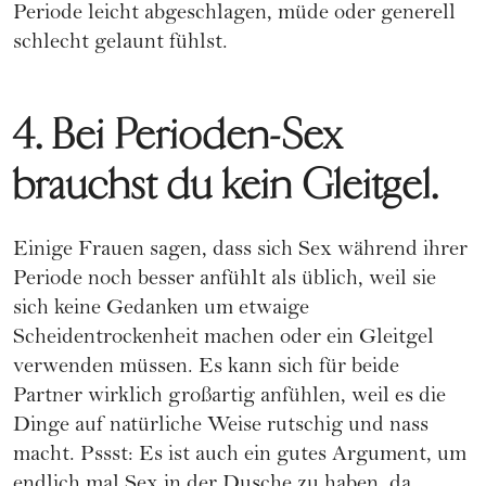
Periode leicht abgeschlagen, müde oder generell
schlecht gelaunt fühlst.
4. Bei Perioden-Sex
brauchst du kein Gleitgel.
Einige Frauen sagen, dass sich Sex während ihrer
Periode noch besser anfühlt als üblich, weil sie
sich keine Gedanken um etwaige
Scheidentrockenheit machen oder ein Gleitgel
verwenden müssen. Es kann sich für beide
Partner wirklich großartig anfühlen, weil es die
Dinge auf natürliche Weise rutschig und nass
macht. Pssst: Es ist auch ein gutes Argument, um
endlich mal Sex in der Dusche zu haben, da