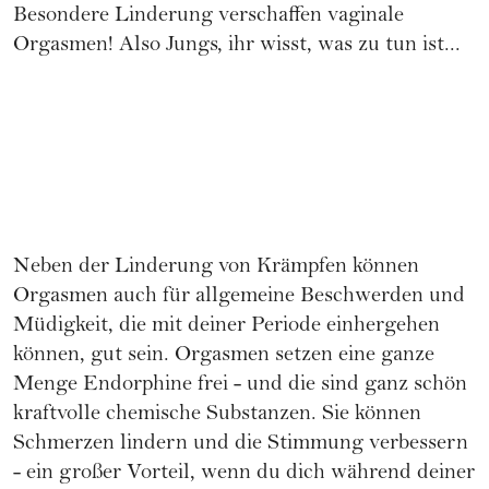
Besondere Linderung verschaffen vaginale
Orgasmen! Also Jungs, ihr wisst, was zu tun ist...
Neben der Linderung von Krämpfen können
Orgasmen auch für allgemeine Beschwerden und
Müdigkeit, die mit deiner Periode einhergehen
können, gut sein. Orgasmen setzen eine ganze
Menge Endorphine frei - und die sind ganz schön
kraftvolle chemische Substanzen. Sie können
Schmerzen lindern und die Stimmung verbessern
- ein großer Vorteil, wenn du dich während deiner