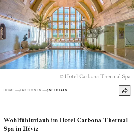
Hotel Carbona Thermal Spa
©
HOME
AKTIONEN
SPECIALS
Wohlfühlurlaub im Hotel Carbona Thermal
Spa in Hévíz