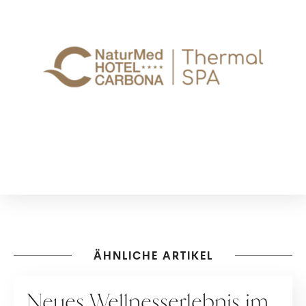
ÄHNLICHE ARTIKEL
KOOPERATION
Neues Wellnesserlebnis im