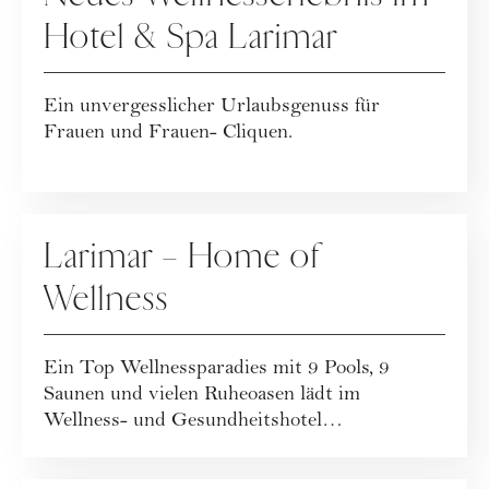
Hotel & Spa Larimar
Ein unvergesslicher Urlaubsgenuss für
Frauen und Frauen- Cliquen.
KOOPERATION
Larimar – Home of
Wellness
Ein Top Wellnessparadies mit 9 Pools, 9
Saunen und vielen Ruheoasen lädt im
Wellness- und Gesundheitshotel
Larimar****S in Stegers...
KOOPERATION