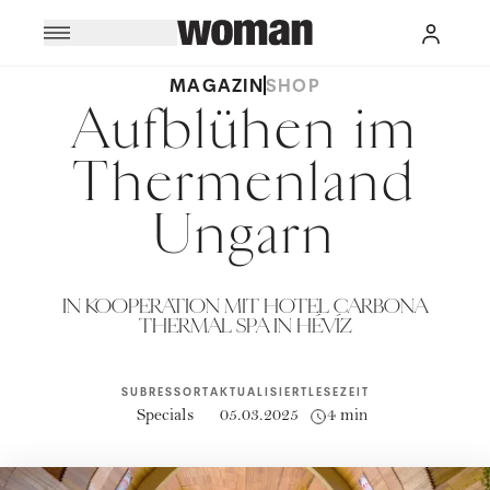
MAGAZIN
SHOP
Aufblühen im
Thermenland
Ungarn
IN KOOPERATION MIT HOTEL CARBONA
THERMAL SPA IN HÉVÍZ
SUBRESSORT
AKTUALISIERT
LESEZEIT
Specials
05.03.2025
4 min