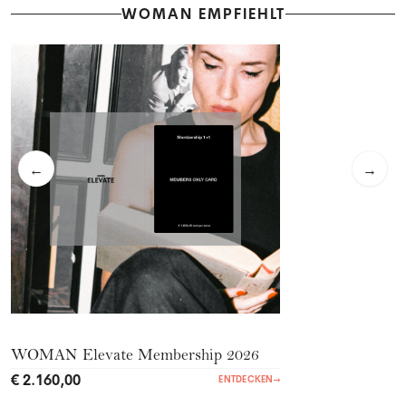
WOMAN EMPFIEHLT
←
→
WOMAN Elevate Membership 2026
€ 2.160,00
ENTDECKEN
→