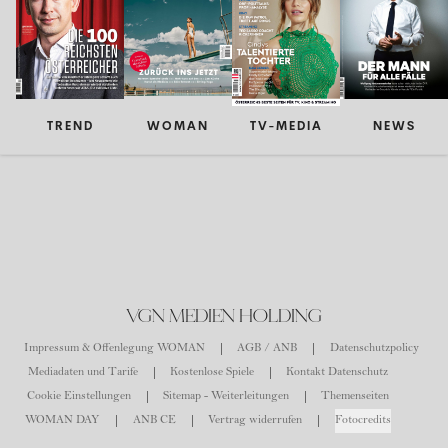
TREND
WOMAN
TV-MEDIA
NEWS
VGN MEDIEN HOLDING
Impressum & Offenlegung WOMAN
AGB / ANB
Datenschutzpolicy
Mediadaten und Tarife
Kostenlose Spiele
Kontakt Datenschutz
Cookie Einstellungen
Sitemap - Weiterleitungen
Themenseiten
WOMAN DAY
ANB CE
Vertrag widerrufen
Fotocredits