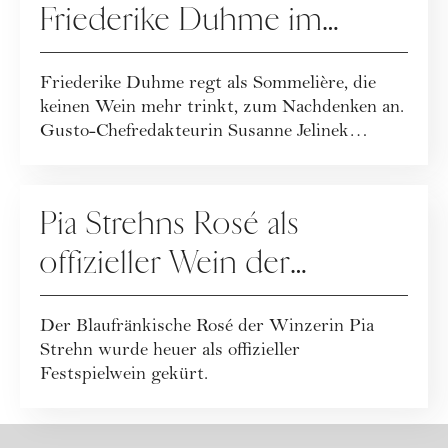
Friederike Duhme im
Gourmet-Talk
Friederike Duhme regt als Sommelière, die
keinen Wein mehr trinkt, zum Nachdenken an.
Gusto-Chefredakteurin Susanne Jelinek
sprach...
VINTAGE
Pia Strehns Rosé als
offizieller Wein der
Salzburger Festspiele 2024
Der Blaufränkische Rosé der Winzerin Pia
gekürt
Strehn wurde heuer als offizieller
Festspielwein gekürt.