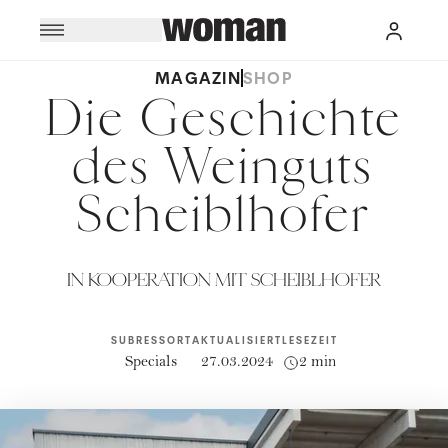
MAGAZIN
SHOP
Die Geschichte
des Weinguts
Scheiblhofer
IN KOOPERATION MIT SCHEIBLHOFER
SUBRESSORT
AKTUALISIERT
LESEZEIT
Specials
27.03.2024
2 min