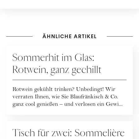
ÄHNLICHE ARTIKEL
KOOPERATION
Sommerhit im Glas:
Rotwein, ganz gechillt
Rotwein gekühlt trinken? Unbedingt! Wir
verraten Ihnen, wie Sie Blaufränkisch & Co.
ganz cool genießen – und verlosen ein Gewi...
ERNÄHRUNG
Tisch für zwei: Sommelière