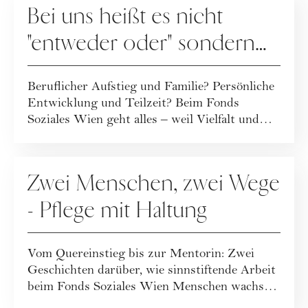
Bei uns heißt es nicht
"entweder oder" sondern
"und"
Beruflicher Aufstieg und Familie? Persönliche
Entwicklung und Teilzeit? Beim Fonds
Soziales Wien geht alles – weil Vielfalt und
in...
KOOPERATION
Zwei Menschen, zwei Wege
- Pflege mit Haltung
Vom Quereinstieg bis zur Mentorin: Zwei
Geschichten darüber, wie sinnstiftende Arbeit
beim Fonds Soziales Wien Menschen wachsen
lä...