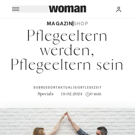
MAGAZIN
SHOP
Pflegeeltern
werden,
Pflegeeltern sein
SUBRESSORT
AKTUALISIERT
LESEZEIT
Specials
19.02.2024
0 min