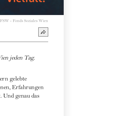
FSW - Fonds Soziales Wien
ien jeden Tag.
ern gelebte
ionen, Erfahrungen
t. Und genau das