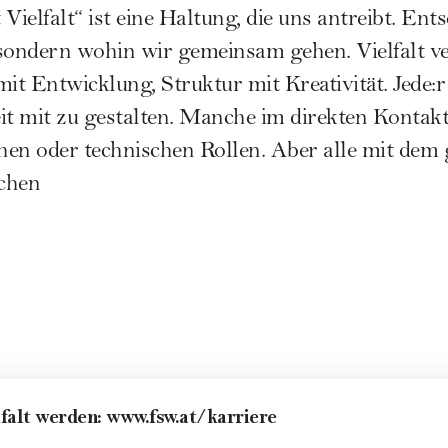
Vielfalt“ ist eine Haltung, die uns antreibt. Ents
sondern wohin wir gemeinsam gehen. Vielfalt ve
 mit Entwicklung, Struktur mit Kreativität. Jede:
heit mit zu gestalten. Manche im direkten Konta
chen oder technischen Rollen. Aber alle mit dem 
chen
lfalt werden:
www.fsw.at/karriere