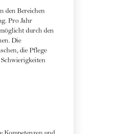
in den Bereichen
ng. Pro Jahr
rmöglicht durch den
nen. Die
chen, die Pflege
 Schwierigkeiten
iche Kompetenzen und