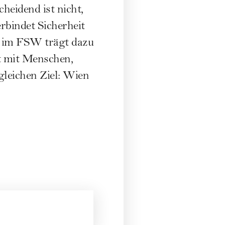
cheidend ist nicht,
rbindet Sicherheit
r im
FSW
trägt dazu
kt mit Menschen,
gleichen Ziel: Wien