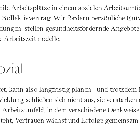
bile Arbeitsplätze in einem sozialen Arbeitsumfe
 Kollektivvertrag. Wir fördern persönliche En
dungen, stellen gesundheitsfördernde Angebote 
e Arbeitszeitmodelle.
ozial
et, kann also langfristig planen - und trotzdem
icklung schließen sich nicht aus, sie verstärken 
s Arbeitsumfeld, in dem verschiedene Denkweise
eht, Vertrauen wächst und Erfolge gemeinsam g