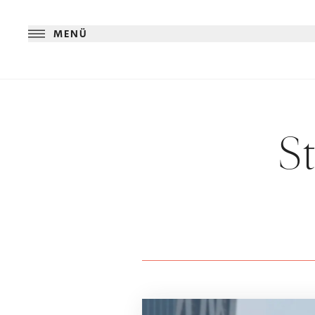
MENÜ
S