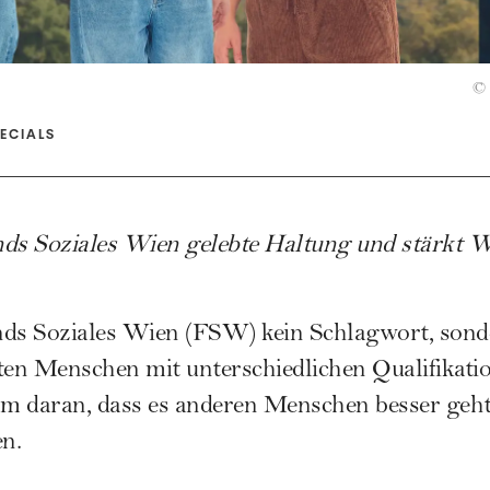
©
ECIALS
ds Soziales Wien
gelebte Haltung und stärkt W
ds Soziales Wien (FSW)
kein Schlagwort, sond
ten Menschen mit unterschiedlichen Qualifikat
m daran, dass es anderen Menschen besser geh
en.