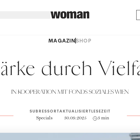
MAGAZIN
SHOP
tärke durch Vielfa
IN KOOPERATION MIT FONDS SOZIALES WIEN
SUBRESSORT
AKTUALISIERT
LESEZEIT
Specials
30.09.2025
3 min