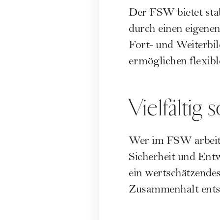
Der
FSW
bietet sta
durch einen eigenen
Fort- und Weiterbil
ermöglichen flexibl
Vielfältig s
Wer im
FSW
arbeit
Sicherheit und Entw
ein wertschätzende
Zusammenhalt entst