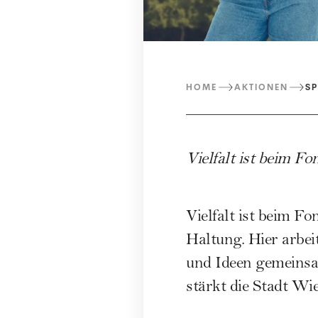
HOME
AKTIONEN
SP
Vielfalt ist beim
Fon
Vielfalt ist beim
Fon
Haltung. Hier arbei
und Ideen gemeinsa
stärkt die Stadt Wi