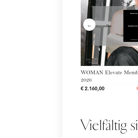
←
WOMAN Elevate Membe
2026
€ 2.160,00
Vielfältig 