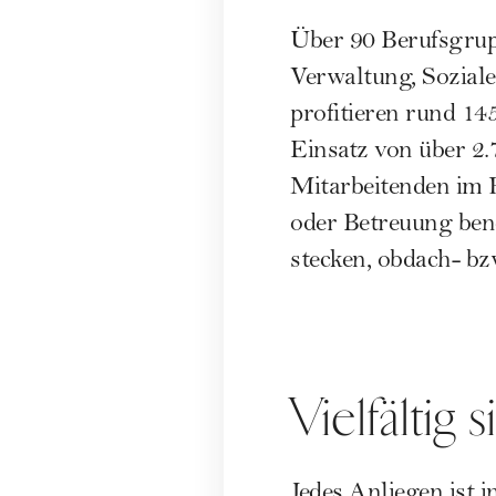
Über 90 Berufsgru
Verwaltung, Soziale
profitieren rund 1
Einsatz von über 2.
Mitarbeitenden im 
oder Betreuung benö
stecken, obdach- bz
Vielfältig 
Jedes Anliegen ist 