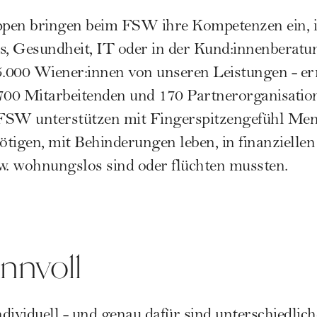
ppen bringen beim
FSW
ihre Kompetenzen ein, 
s, Gesundheit, IT oder in der Kund:innenberatu
45.000 Wiener:innen von unseren Leistungen - e
700 Mitarbeitenden und 170 Partnerorganisatio
FSW unterstützen mit Fingerspitzengefühl Mens
tigen, mit Behinderungen leben, in finanziellen
w. wohnungslos sind oder flüchten mussten.
sinnvoll
individuell - und genau dafür sind unterschiedl