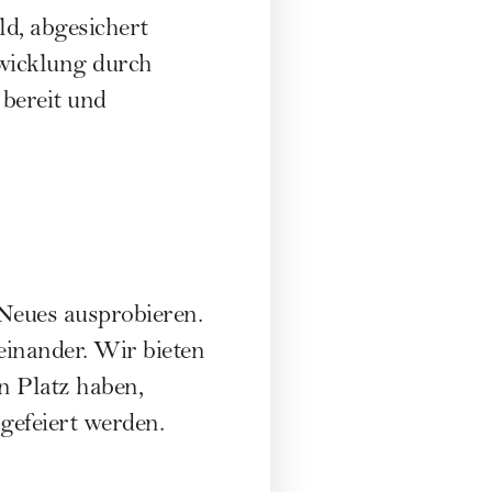
ld, abgesichert
twicklung durch
bereit und
 Neues ausprobieren.
einander. Wir bieten
n Platz haben,
efeiert werden.