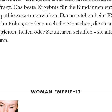
fragt. Das beste Ergebnis für die Kund:innen en
pathie zusammenwirken. Darum stehen beim
F
 im Fokus, sondern auch die Menschen, die sie au
gleiten, heilen oder Strukturen schaffen - sie a
inn.
WOMAN EMPFIEHLT