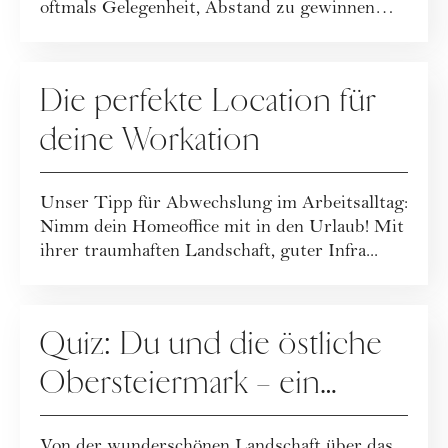
oftmals Gelegenheit, Abstand zu gewinnen
und die eig...
WERBUNG
Die perfekte Location für
deine Workation
Unser Tipp für Abwechslung im Arbeitsalltag:
Nimm dein Homeoffice mit in den Urlaub! Mit
ihrer traumhaften Landschaft, guter Infra...
WERBUNG
Quiz: Du und die östliche
Obersteiermark – ein
„match made in heaven“?
Von der wunderschönen Landschaft über das