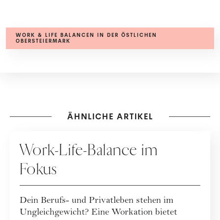
WORK & LIFE BALANCEN IN DER ÖSTLICHEN
OBERSTEIERMARK
ÄHNLICHE ARTIKEL
WERBUNG
Work-Life-Balance im
Fokus
Dein Berufs- und Privatleben stehen im
Ungleichgewicht? Eine Workation bietet