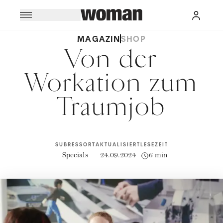
MAGAZIN
SHOP
Von der
Workation zum
Traumjob
SUBRESSORT
AKTUALISIERT
LESEZEIT
Specials
24.09.2024
6 min