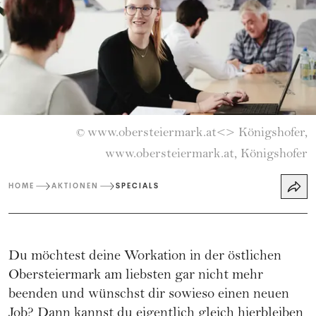
www.obersteiermark.at<> Königshofer,
©
www.obersteiermark.at, Königshofer
HOME
AKTIONEN
SPECIALS
Du möchtest deine Workation in der östlichen
Obersteiermark am liebsten gar nicht mehr
beenden und wünschst dir sowieso einen neuen
Job? Dann kannst du eigentlich gleich hierbleiben