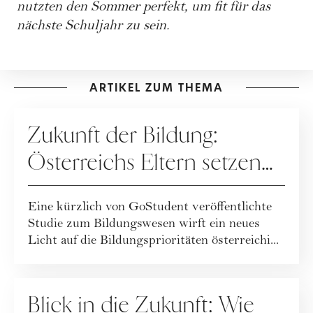
nutzten den Sommer perfekt, um fit für das
nächste Schuljahr zu sein.
ARTIKEL ZUM THEMA
SPECIALS
Zukunft der Bildung:
Österreichs Eltern setzen
auf KI, während Kinder
Eine kürzlich von GoStudent veröffentlichte
mentale Gesundheit und
Studie zum Bildungswesen wirft ein neues
Nachhaltigkeit fordern
Licht auf die Bildungsprioritäten österreichi...
SPECIALS
Blick in die Zukunft: Wie