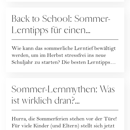
SPECIALS
Back to School: Sommer-
Lerntipps für einen
stressfreien Schulstart
Wie kann das sommerliche Lerntief bewältigt
werden, um im Herbst stressfrei ins neue
Schuljahr zu starten? Die besten Lerntipps
vo...
SPECIALS
Sommer-Lernmythen: Was
ist wirklich dran?
GoStudent Nachhilfe deckt
Hurra, die Sommerferien stehen vor der Türe!
auf.
Für viele Kinder (und Eltern) stellt sich jetzt