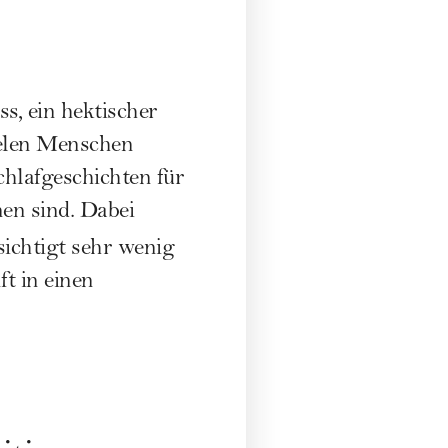
s, ein hektischer
ielen Menschen
chlafgeschichten für
en sind. Dabei
ichtigt sehr wenig
t in einen