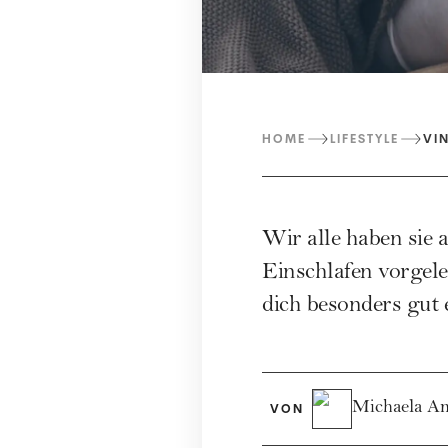
HOME
LIFESTYLE
VI
Wir alle haben sie 
Einschlafen vorgele
dich besonders gut 
Michaela A
VON