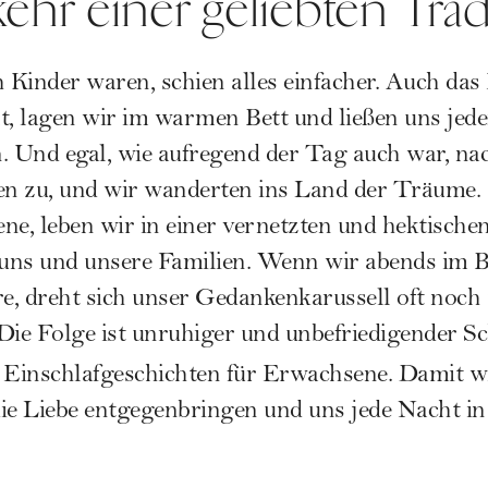
ehr einer geliebten Trad
h Kinder waren, schien alles einfacher. Auch das
t, lagen wir im warmen Bett und ließen uns jed
. Und egal, wie aufregend der Tag auch war, nac
n zu, und wir wanderten ins Land der Träume.
ne, leben wir in einer vernetzten und hektisch
uns und unsere Familien. Wenn wir abends im Be
re, dreht sich unser Gedankenkarussell oft noch
Die Folge ist unruhiger und unbefriedigender Sc
Einschlafgeschichten für Erwachsene. Damit wi
 die Liebe entgegenbringen und uns jede Nacht in 