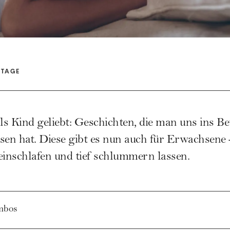
NTAGE
als Kind geliebt: Geschichten, die man uns ins B
sen hat. Diese gibt es nun auch für Erwachsene 
einschlafen und tief schlummern lassen.
mbos