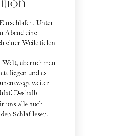
ition
 Einschlafen. Unter
en Abend eine
h einer Weile fielen
en Welt, übernehmen
tt liegen und es
 unentwegt weiter
hlaf. Deshalb
r uns alle auch
den Schlaf lesen.