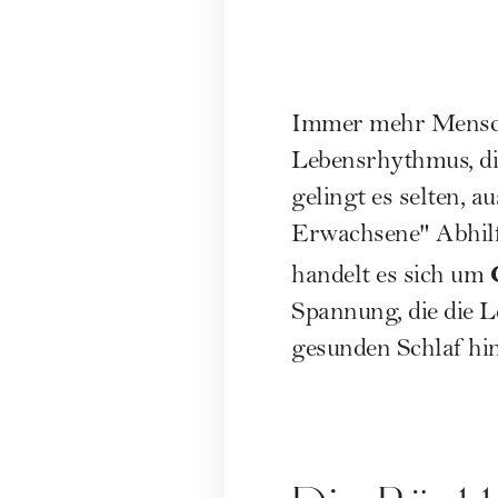
Immer mehr Mensch
Lebensrhythmus, di
gelingt es selten, a
Erwachsene" Abhilfe
handelt es sich um
Spannung, die die L
gesunden Schlaf hin