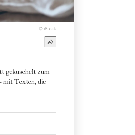
©
iStock
ett gekuschelt zum
- mit Texten, die