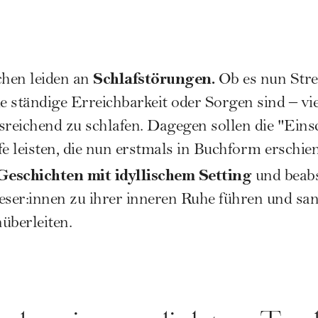
Schlafstörungen
.
en leiden an
Ob es nun Stres
e ständige Erreichbarkeit oder Sorgen sind – v
usreichend zu schlafen. Dagegen sollen die "Eins
 leisten, die nun erstmals in Buchform erschien
Geschichten mit idyllischem Setting
und beabs
eser:innen zu ihrer inneren Ruhe führen und sanf
überleiten.