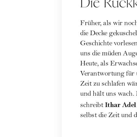
Die Rückk
Früher, als wir noc
die Decke gekuschel
Geschichte vorlesen
uns die müden Auge
Heute, als Erwachse
Verantwortung für 
Zeit zu schlafen wä
und hält uns wach. 
Ithar Adel
schreibt
selbst die Zeit und