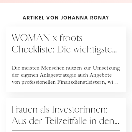
ARTIKEL VON JOHANNA RONAY
FINANZEN
WOMAN x froots
Checkliste: Die wichtigsten
Fragen an Ihren
Die meisten Menschen nutzen zur Umsetzung
Finanzpartner
der eigenen Anlagestrategie auch Angebote
von professionellen Finanzdienstleistern, wie
...
FINANZEN
Frauen als Investorinnen:
Aus der Teilzeitfalle in den