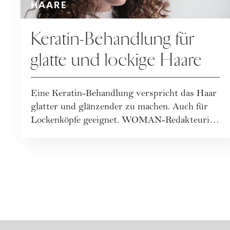
HAARE
Keratin-Behandlung für
glatte und lockige Haare
Eine Keratin-Behandlung verspricht das Haar
glatter und glänzender zu machen. Auch für
Lockenköpfe geeignet. WOMAN-Redakteurin
Nad...