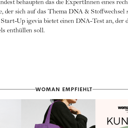
ndest behaupten das die ExpertInnen eines rec
 der sich auf das Thema DNA & Stoffwechsel spe
 Start-Up igevia bietet einen DNA-Test an, der 
ls
enthüllen soll.
WOMAN EMPFIEHLT