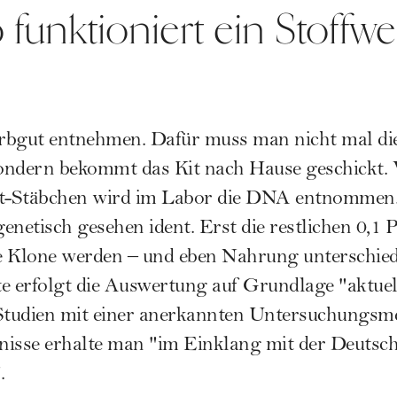
 funktioniert ein Stoffwe
Erbgut entnehmen. Dafür muss man nicht mal die
ondern bekommt das Kit nach Hause geschickt.
st-Stäbchen wird im Labor die DNA entnommen.
enetisch gesehen ident. Erst die restlichen 0,1
ne Klone werden – und eben Nahrung unterschied
e erfolgt die Auswertung auf Grundlage "aktuel
 Studien mit einer anerkannten Untersuchungsme
isse erhalte man "im Einklang mit der Deutsch
.