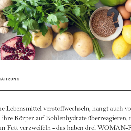
NÄHRUNG
e Lebensmittel verstoffwechseln, hängt auch vo
ihre Körper auf Kohlenhydrate überreagieren, m
an Fett verzweifeln - das haben drei WOMAN-