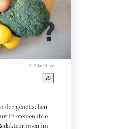
©
Elke Mayr
n der genetischen
it Proteinen ihre
Redakteurinnen im