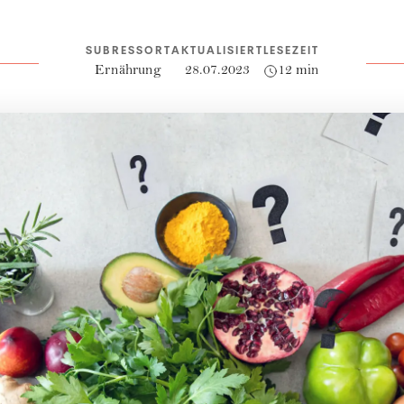
SUBRESSORT
AKTUALISIERT
LESEZEIT
Ernährung
28.07.2023
12 min