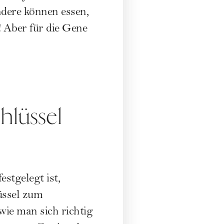
ndere können essen,
! Aber für die Gene
hlüssel
estgelegt ist,
üssel zum
ie man sich richtig