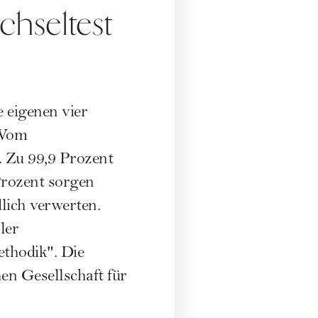
chseltest
 eigenen vier
 Vom
 Zu 99,9 Prozent
 Prozent sorgen
lich verwerten.
ler
thodik". Die
en Gesellschaft für