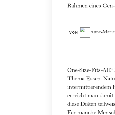
Rahmen eines Gen-
Anne-Marie
VON
One-Size-Fits-All? 
Thema Essen. Natür
intermittierendem 
erreicht man damit 
diese Diäten teilwe
Für manche Menschen