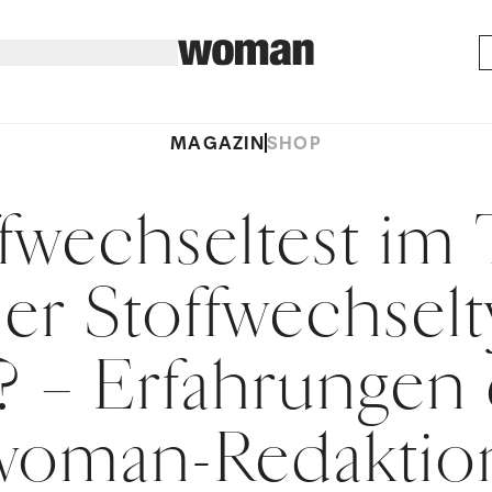
MAGAZIN
SHOP
fwechseltest im 
er Stoffwechselt
? – Erfahrungen
woman-Redaktio