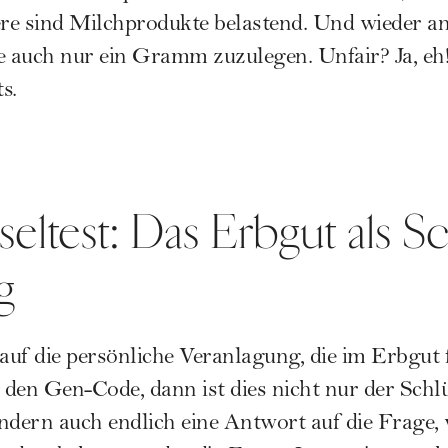
ere sind Milchprodukte belastend. Und wieder a
e auch nur ein Gramm zuzulegen. Unfair? Ja, eh
s.
eltest: Das Erbgut als Sc
g
s auf die persönliche Veranlagung, die im Erbgut f
den Gen-Code, dann ist dies nicht nur der Schl
ern auch endlich eine Antwort auf die Frage, w