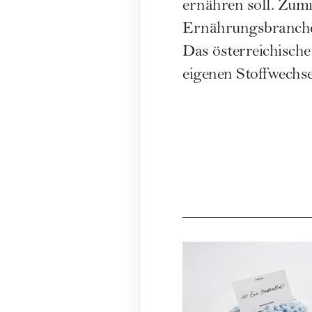
ernähren soll. Zumi
Ernährungsbranche,
Das österreichische
eigenen
Stoffwechse