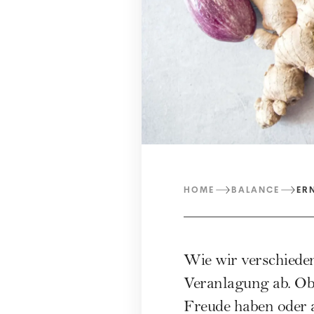
HOME
BALANCE
ER
Wie wir verschieden
Veranlagung ab. Ob 
Freude haben oder 