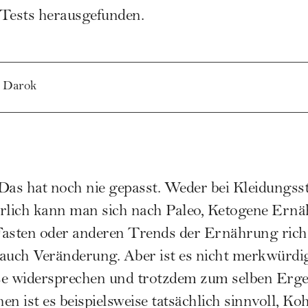
Tests herausgefunden.
 Darok
Das hat noch nie gepasst. Weder bei Kleidungss
lich kann man sich nach Paleo,
Ketogene Ernä
Fasten oder anderen Trends der
Ernährung
rich
auch Veränderung. Aber ist es nicht merkwürdig,
ise widersprechen und trotzdem zum selben Erge
 ist es beispielsweise tatsächlich sinnvoll, Ko