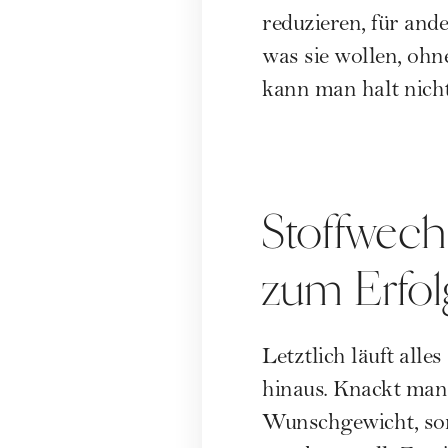
reduzieren, für and
was sie wollen, ohn
kann man halt nicht
Stoffwechs
zum Erfol
Letztlich läuft alle
hinaus. Knackt man 
Wunschgewicht, sond