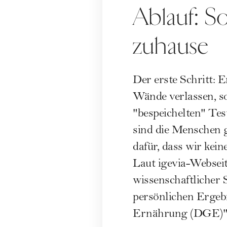
Ablauf: So
zuhause
Der erste Schritt: 
Wände verlassen, s
"bespeichelten" Te
sind die Menschen g
dafür, dass wir kei
Laut igevia-Webseit
wissenschaftlicher
persönlichen Ergebn
Ernährung (DGE)"