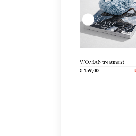
←
WOMANtreatment
€ 159,00