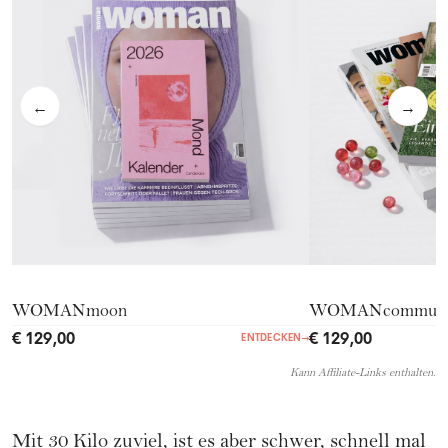
←
→
WOMANmoon
WOMANcommuni
€ 129,00
€ 129,00
ENTDECKEN
→
Kann Affiliate-Links enthalten.
Mit 30 Kilo zuviel, ist es aber schwer, schnell mal