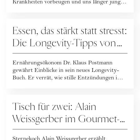
Krankheiten vorbeugen und uns länger jung
halt...
ERNÄHRUNG
Essen, das stärkt statt stresst:
Die Longevity-Tipps von
Dr. Klaus Postmann
Ernährungsökonom Dr. Klaus Postmann
gewährt Einblicke in sein neues Longevity-
Buch. Er verrät, wie stille Entzündungen im
Körper e...
ERNÄHRUNG
Tisch für zwei: Alain
Weissgerber im Gourmet-
Talk
Sternekoch Alain Weissgerber erzählt