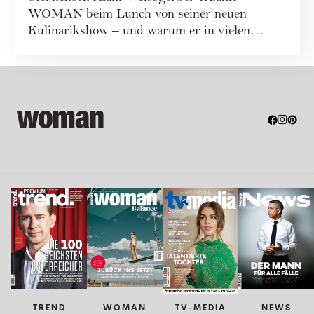
WOMAN beim Lunch von seiner neuen
Kulinarikshow – und warum er in vielen
Lokalen eher ungern ...
TREND
WOMAN
TV-MEDIA
NEWS