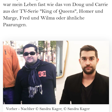
war mein Leben fast wie das von Doug und Carrie
aus der TV-Serie "King of Queens", Homer und
Marge, Fred und Wilma oder ähnliche
Paarungen.
Vorher - Nachher
©
Sandra Kager, © Sandra Kager