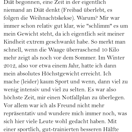
Diät begonnen, eine Zeit in der eigentlich
niemand an Diät denkt (Freibad überlebt, es
folgen die Weihnachtskekse). Warum? Mir war
immer schon relativ gut klar, wie "schlimm" es um
mein Gewicht steht, da ich eigentlich seit meiner
Kindheit extrem geschwankt habe. So merkt man
schnell, wenn die Waage überraschend 10 Kilo
mehr zeigt als noch vor dem Sommer. Im Winter
2012, also vor etwa einem Jahr, hatte ich dann
mein absolutes Höchstgewicht erreicht. Ich
mache (leider) kaum Sport und wenn, dann viel zu
wenig intensiv und viel zu selten. Es war also
höchste Zeit, mir einen Notfallplan zu überlegen.
Vor allem war ich als Freund nicht mehr
repräsentativ und wundere mich immer noch, was
sich hier viele Leute wohl gedacht haben. Mit
einer sportlich, gut-trainierten besseren Hälfte