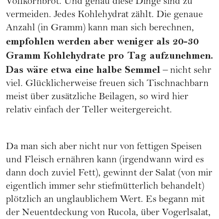
Vollkornbrot. Und genau diese Dinge sind zu
vermeiden. Jedes Kohlehydrat zählt. Die genaue
Anzahl (in Gramm) kann man sich berechnen,
empfohlen werden aber weniger als 20-30
Gramm Kohlehydrate pro Tag aufzunehmen.
Das wäre etwa eine halbe Semmel
– nicht sehr
viel. Glücklicherweise freuen sich Tischnachbarn
meist über zusätzliche Beilagen, so wird hier
relativ einfach der Teller weitergereicht.
Da man sich aber nicht nur von fettigen Speisen
und Fleisch ernähren kann (irgendwann wird es
dann doch zuviel Fett), gewinnt der Salat (von mir
eigentlich immer sehr stiefmütterlich behandelt)
plötzlich an unglaublichem Wert. Es begann mit
der Neuentdeckung von
Rucola
, über Vogerlsalat,