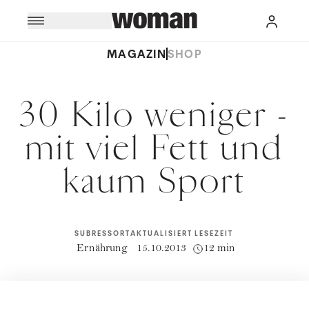
MAGAZIN
SHOP
30 Kilo weniger -
mit viel Fett und
kaum Sport
SUBRESSORT
AKTUALISIERT
LESEZEIT
Ernährung
15.10.2013
12 min