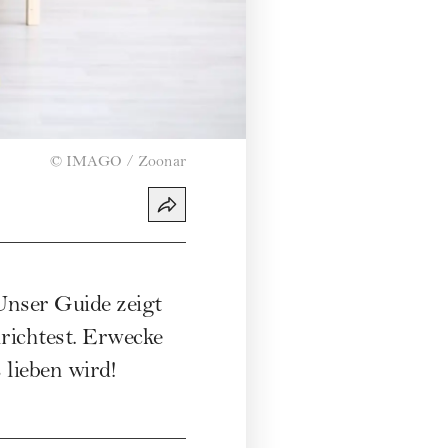
©
IMAGO / Zoonar
 Unser Guide zeigt
richtest. Erwecke
 lieben wird!