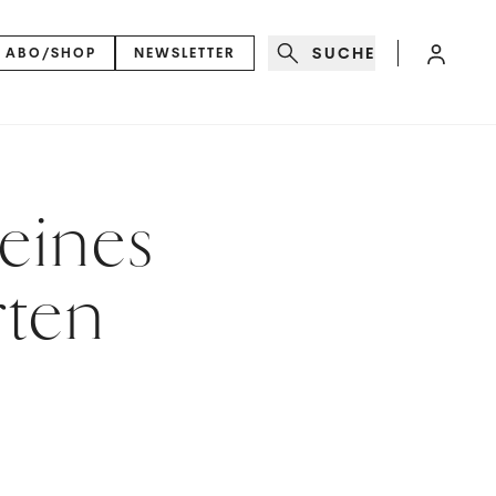
SUCHE
ABO/SHOP
NEWSLETTER
 eines
rten