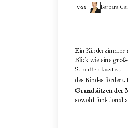
Barbara Ga
VON
Ein Kinderzimmer
Blick wie eine groß
Schritten lässt sic
des Kindes fördert. 
Grundsätzen der 
sowohl funktional a