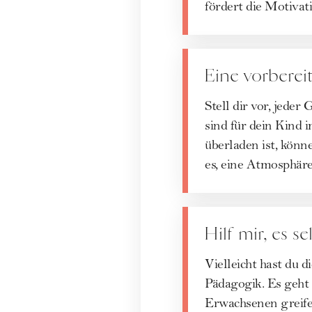
fördert die Motivat
Eine vorbere
Stell dir vor, jede
sind für dein Kind 
überladen ist, könne
es, eine Atmosphäre
Hilf mir, es se
Vielleicht hast du d
Pädagogik. Es geht 
Erwachsenen greifen