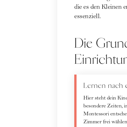
die es den Kleinen 
essenziell.
Die Grund
Einrichtu
Lernen nach
Hier steht dein Kin
besondere Zeiten, i
Montessori entschei
Zimmer frei wählen 