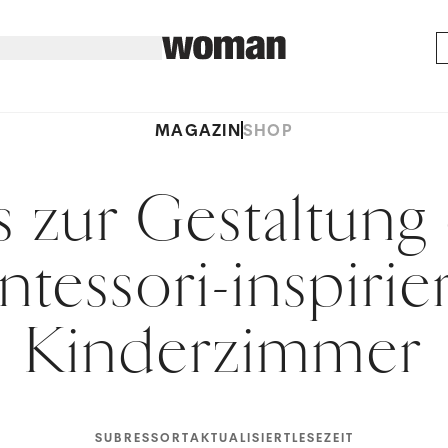
MAGAZIN
SHOP
 zur Gestaltung
tessori-inspirie
Kinderzimmer
SUBRESSORT
AKTUALISIERT
LESEZEIT