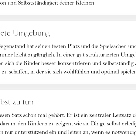
ion und Selbstständigkeit deiner Kleinen.
itete Umgebung
r Gegenstand hat seinen festen Platz und die Spielsachen u
immer leicht zugänglich. In einer gut strukturierten Umge
n sich die Kinder besser konzentrieren und selbstständig a
 zu schaffen, in der sie sich wohlfühlen und optimal spiel
lbst zu tun
iesen Satz schon mal gehört. Er ist ein zentraler Leitsatz
darum, den Kindern zu zeigen, wie sie Dinge selbst erled
 nur unterstützend ein und leiten an, wenn es notwendig 