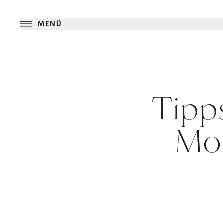
MENÜ
Tipps
Mon