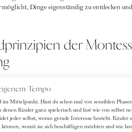
ermöglicht, Dinge eigenständig zu entdecken und 
prinzipien der Montess
ng
 eigenem Tempo
d im Mittelpunkt. Hast du schon mal von sensiblen Phase
n denen Kinder ganz spielerisch und fast wie von selbst n
det jeder selbst, woran gerade Interesse besteht. Kinder s
können, womit sie sich beschäftigen möchten und wie lang