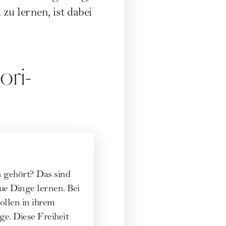
zu lernen, ist dabei
ori-
n gehört? Das sind
eue Dinge lernen. Bei
ollen in ihrem
e. Diese Freiheit