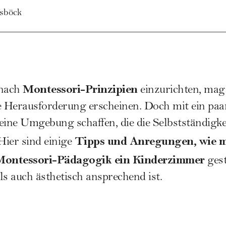
isböck
Montessori-Prinzipien
 nach
einzurichten, mag 
e Herausforderung erscheinen. Doch mit ein paa
h eine Umgebung schaffen, die die Selbstständigk
Tipps und Anregungen, wie m
Hier sind einige
Montessori-Pädagogik ein Kinderzimmer
gest
ls auch ästhetisch ansprechend ist.