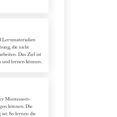
nd Lernmaterialien
bung, die nicht
rbeiten. Das Ziel ist
en und lernen können.
 der Montessori-
igen können. Die
ist. So lernen die