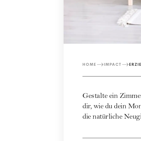
HOME
IMPACT
ERZI
Gestalte ein Zimmer
dir, wie du dein Mo
die natürliche Neug