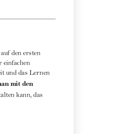
auf den ersten
r einfachen
eit und das Lernen
an mit den
alten kann, das