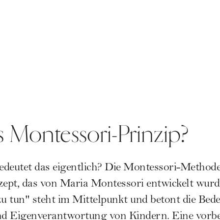
s Montessori-Prinzip?
deutet das eigentlich? Die
Montessori-Method
ept, das von
Maria Montessori
entwickelt wurde
t zu tun" steht im Mittelpunkt und betont die Bed
und Eigenverantwortung von Kindern. Eine vorb