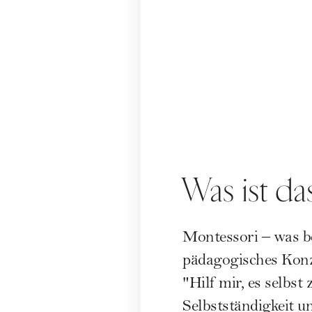
Was ist da
Montessori – was be
pädagogisches Konz
"Hilf mir, es selbs
Selbstständigkeit 