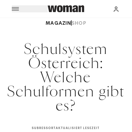
MAGAZIN
SHOP
Schulsystem
Österreich:
Welche
Schulformen gibt
es?
SUBRESSORT
AKTUALISIERT
LESEZEIT