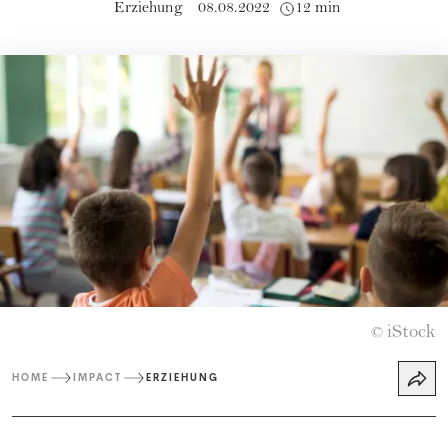
Erziehung
08.08.2022
12 min
iStock
©
HOME
IMPACT
ERZIEHUNG