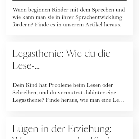
Kind
Wann beginnen Kinder mit dem Sprechen und
wie kann man sie in ihrer Sprachentwicklung
fördern? Finde es in unserem Artikel heraus.
ERZIEHUNG
Legasthenie: Wie du die
Lese-
Rechtschreibschwäche bei
Dein Kind hat Probleme beim Lesen oder
Kindern erkennst
Schreiben, und du vermutest dahinter eine
Legasthenie? Finde heraus, wie man eine Lese-
Rech...
ERZIEHUNG
Lügen in der Erziehung: