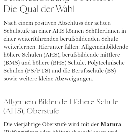
Die Qual der Wahl
Nach einem positiven Abschluss der achten
Schulstufe an einer AHS können Schüler:innen in
einer weiterführenden berufsbildenden Schule
weiterlernen. Hierunter fallen: Allgemeinbildende
höhere Schulen (AHS), berufsbildende mittlere
(BMS) und höhere (BHS) Schule, Polytechnische
Schulen (PS/PTS) und die Berufsschule (BS)
sowie weitere kleine Abzweigungen.
Allgemein Bildende Höhere Schule
(AHS), Oberstufe
Matura
Die vierjährige Oberstufe wird mit der