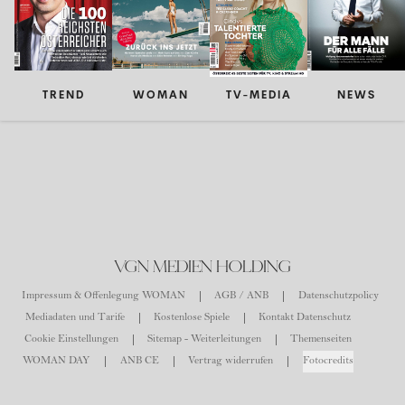
TREND
WOMAN
TV-MEDIA
NEWS
VGN MEDIEN HOLDING
Impressum & Offenlegung WOMAN
AGB / ANB
Datenschutzpolicy
Mediadaten und Tarife
Kostenlose Spiele
Kontakt Datenschutz
Cookie Einstellungen
Sitemap - Weiterleitungen
Themenseiten
WOMAN DAY
ANB CE
Vertrag widerrufen
Fotocredits