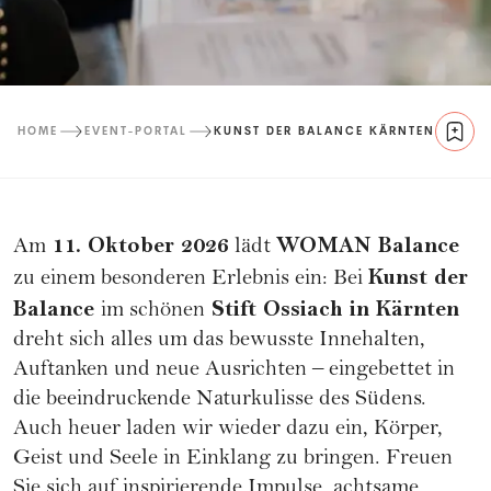
HOME
EVENT-PORTAL
KUNST DER BALANCE KÄRNTEN
11. Oktober 2026
WOMAN Balance
Am
lädt
Kunst der
zu einem besonderen Erlebnis ein: Bei
Balance
Stift Ossiach in Kärnten
im schönen
dreht sich alles um das bewusste Innehalten,
Auftanken und neue Ausrichten – eingebettet in
die beeindruckende Naturkulisse des Südens.
Auch heuer laden wir wieder dazu ein, Körper,
Geist und Seele in Einklang zu bringen. Freuen
Sie sich auf inspirierende Impulse, achtsame