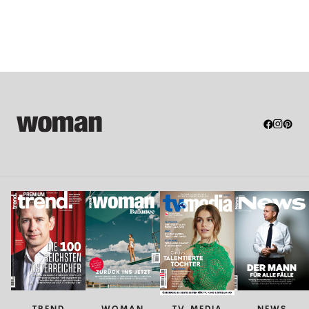
TREND
WOMAN
TV-MEDIA
NEWS