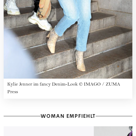
Kylie Jenner im fancy Denim-Look
©
IMAGO / ZUMA
Press
WOMAN EMPFIEHLT