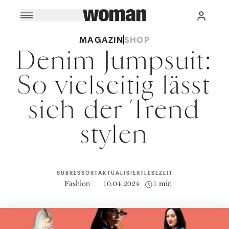
MAGAZIN
SHOP
Denim Jumpsuit:
So vielseitig lässt
sich der Trend
stylen
SUBRESSORT
AKTUALISIERT
LESEZEIT
Fashion
10.04.2024
1 min