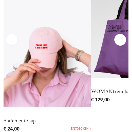
←
→
WOMANtrendba
€ 129,00
Statement Cap
€ 24,00
ENTDECKEN
→