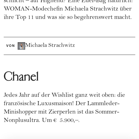
schlicht – auf Highend? Eine Edel-Bag natürlich!
WOMAN-Modechefin Michaela Strachwitz über
ihre Top 11 und was sie so begehrenswert macht.
Michaela Strachwitz
VON
Chanel
Jedes Jahr auf der Wishlist ganz weit oben: die
französische Luxusmaison! Der Lammleder-
Minishopper mit Zierperlen ist das Sommer-
Nonplusultra. Um € 5.900,–.