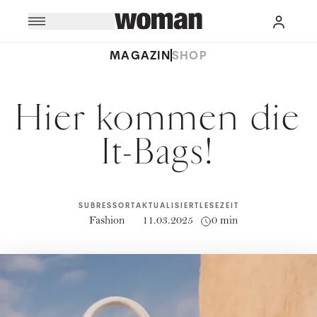
MAGAZIN
SHOP
Hier kommen die
It-Bags!
SUBRESSORT
AKTUALISIERT
LESEZEIT
Fashion
11.03.2025
0 min