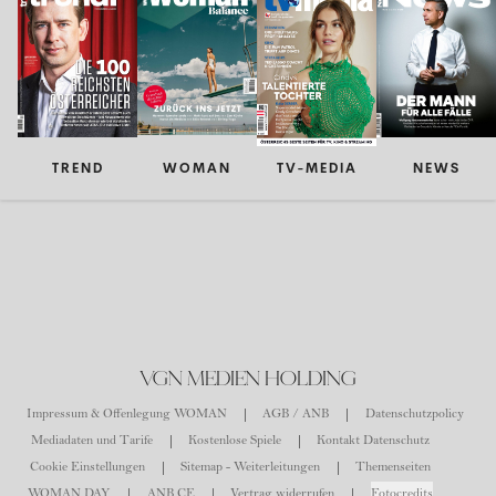
TREND
WOMAN
TV-MEDIA
NEWS
VGN MEDIEN HOLDING
Impressum & Offenlegung WOMAN
AGB / ANB
Datenschutzpolicy
Mediadaten und Tarife
Kostenlose Spiele
Kontakt Datenschutz
Cookie Einstellungen
Sitemap - Weiterleitungen
Themenseiten
WOMAN DAY
ANB CE
Vertrag widerrufen
Fotocredits