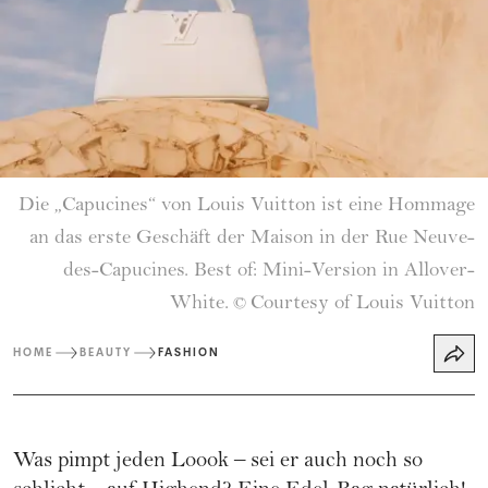
Die „Capucines“ von Louis Vuitton ist eine Hommage
an das erste Geschäft der Maison in der Rue Neuve-
des-Capucines. Best of: Mini-Version in Allover-
White.
Courtesy of Louis Vuitton
©
HOME
BEAUTY
FASHION
Was pimpt jeden Loook – sei er auch noch so