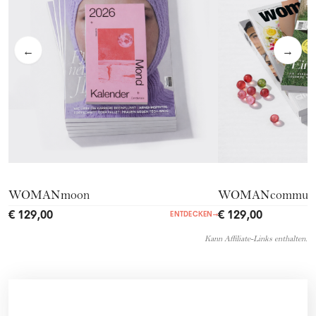
←
→
WOMANmoon
WOMANcommuni
€ 129,00
€ 129,00
ENTDECKEN
→
Kann Affiliate-Links enthalten.