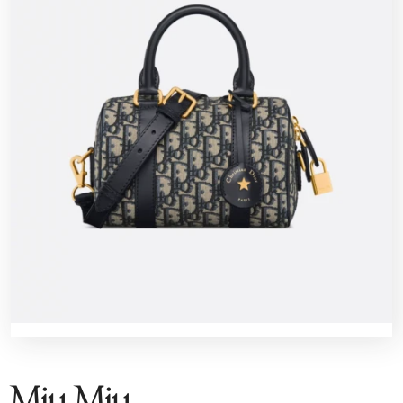
Miu Miu