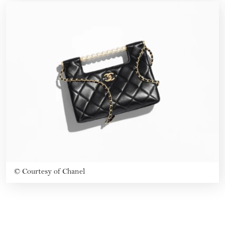
©
Courtesy of Chanel