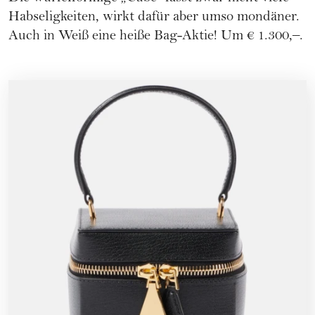
Habseligkeiten, wirkt dafür aber umso mondäner.
Auch in Weiß eine heiße Bag-Aktie! Um € 1.300,–.