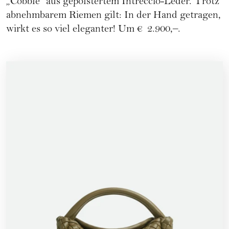
„Cobble“ aus gepolstertem Intreccio-Leder. Trotz
abnehmbarem Riemen gilt: In der Hand getragen,
wirkt es so viel eleganter! Um € 2.900,–.