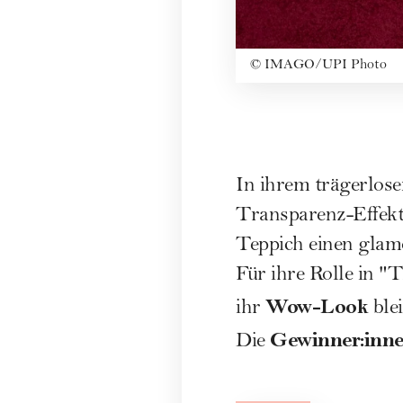
©
IMAGO/UPI Photo
In ihrem trägerlose
Transparenz-Effekt)
Teppich einen glamo
Für ihre Rolle in 
Wow-Look
ihr
blei
Gewinner:inn
Die