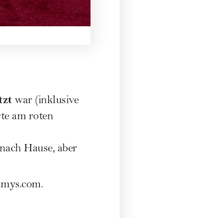
tzt
war (inklusive
rte am roten
nach Hause, aber
mys.com
.