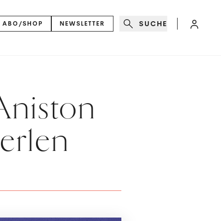
SUCHE
ABO/SHOP
NEWSLETTER
Aniston
erlen