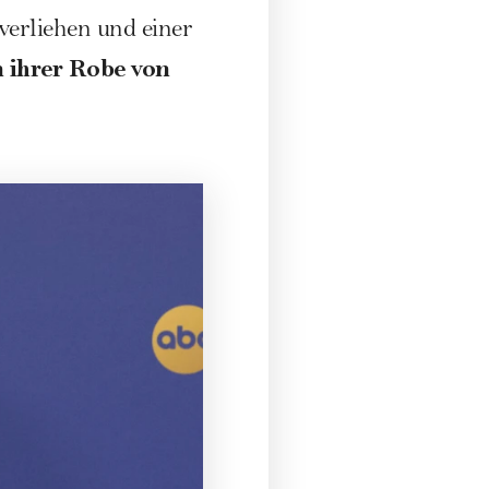
erliehen und einer
n ihrer Robe von