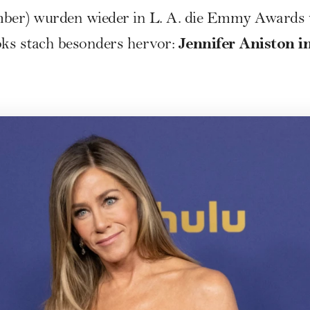
mber) wurden wieder in L. A. die Emmy Awards v
Jennifer Aniston i
ks stach besonders hervor: