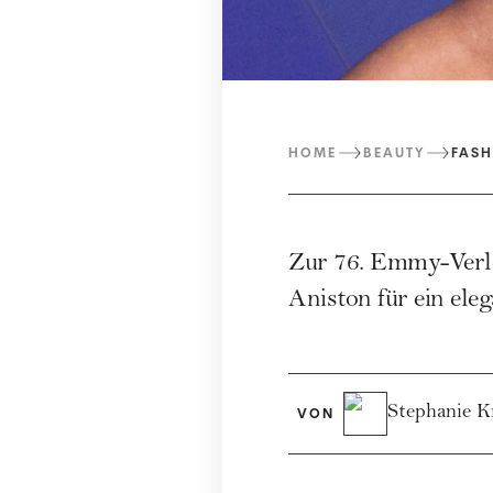
HOME
BEAUTY
FASH
Zur
76. Emmy-Verl
Aniston
für ein ele
Stephanie K
VON