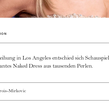
ION
eihung
in Los Angeles entschied sich Schauspie
gantes
Naked Dress
aus tausenden Perlen.
rois-Mirkovic