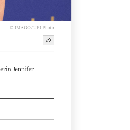
©
IMAGO/UPI Photo
lerin
Jennifer