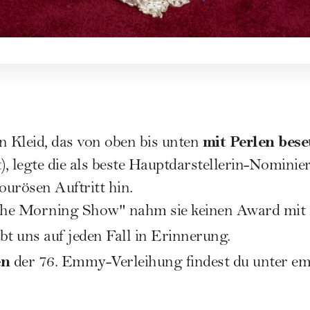
mit Perlen bese
n Kleid, das von oben bis unten
, legte die als beste Hauptdarstellerin-Nominie
urösen Auftritt hin.
"The Morning Show" nahm sie keinen Award mit 
bt uns auf jeden Fall in Erinnerung.
en
der 76. Emmy-Verleihung findest du unter
em