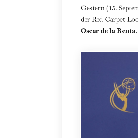
Gestern (15. Septe
der Red-Carpet-Loo
Oscar de la Renta
.