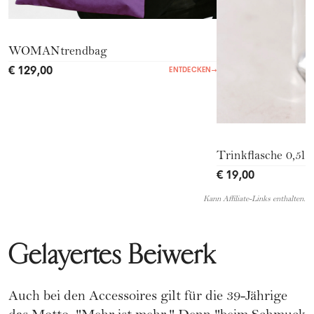
WOMANtrendbag
€ 129,00
ENTDECKEN
→
Trinkflasche 0,5l
€ 19,00
Kann Affiliate-Links enthalten.
Gelayertes Beiwerk
Auch bei den Accessoires gilt für die 39-Jährige