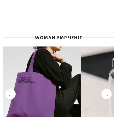
WOMAN EMPFIEHLT
←
→