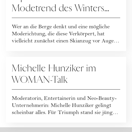
Modetrend des Winters
zum Nachstylen
Wer an die Berge denkt und eine mögliche
Moderichtung, die diese Verkörpert, hat
vielleicht zunächst einen Skianzug vor Augen.
Ode...
FASHION
Michelle Hunziker im
WOMAN-Talk
Moderatorin, Entertainerin und Neo-Beauty-
Unternehmerin: Michelle Hunziker gelingt
scheinbar alles. Für Triumph stand sie jüngst
a...