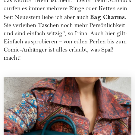
das Motto: "Mehr ist mehr." Denn "beim Schmuck
dürfen es immer mehrere Ringe oder Ketten sein.
Bag Charms
Seit Neuestem liebe ich aber auch
.
Sie verleihen Taschen noch mehr Persönlichkeit
und sind einfach witzig", so Irina. Auch hier gilt:
Einfach ausprobieren – von edlen Perlen bis zum
Comic-Anhänger ist alles erlaubt, was Spaß
macht!