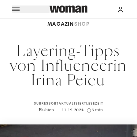
MAGAZIN
SHOP
Layering-Tipps
von Influencerin
Irina Peicu
SUBRESSORT
AKTUALISIERT
LESEZEIT
Fashion
11.12.2024
3 min