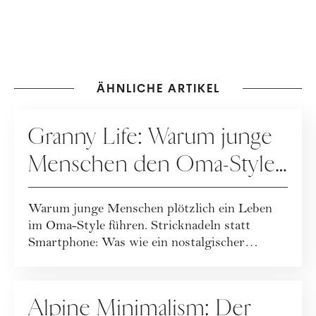
ÄHNLICHE ARTIKEL
GESUNDHEIT
Granny Life: Warum junge
Menschen den Oma-Style
lieben
Warum junge Menschen plötzlich ein Leben
im Oma-Style führen. Stricknadeln statt
Smartphone: Was wie ein nostalgischer
Rückzug wir...
SPECIALS
Alpine Minimalism: Der