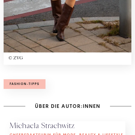
©
ZVG
FASHION-TIPPS
ÜBER DIE AUTOR:INNEN
Michaela Strachwitz
CHEFREDAKTEURIN FÜR MODE, BEAUTY & LIFESTYLE