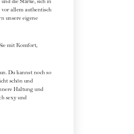
d die Stärke, sich in
 vor allem authentisch
rn unsere eigene
 Sie mit Komfort,
tun. Du kannst noch so
nicht schön und
 innere Haltung und
ich sexy und