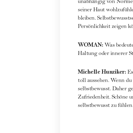
unabhängig von Normen 
seiner Haut wohlzufühle
bleiben. Selbstbewussts
Persönlichkeit zeigen k
WOMAN
:
Was bedeutet
Haltung oder innerer St
Michelle Hunziker
:
Es
toll aussehen. Wenn du d
selbstbewusst. Daher ge
Zufriedenheit. Schöne u
selbstbewusst zu fühlen