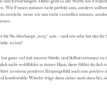
und Erwartungen. Dabei geht es um Werte wie Freiheit un
n. Wir Frauen müssen nicht perfekt sein, sondern sollten
ein entsteht, wenn wir uns nicht verstellen müssen, sonde
önnen.
 für Sie überhaupt „sexy“ sein – und wie sehr hat das für
ärke zu tun?
 hat ganz viel mit innerer Stärke und Selbstvertrauen zu 
ich nicht wohlfühlst in deiner Haut, dann fühlst du dich 
hört zu einem positiven Körpergefühl auch eine positive
nd komfortable Wäsche trägt dann sicher auch dazu bei, s
.