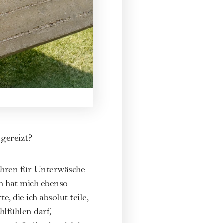
gereizt?
ahren für Unterwäsche
h hat mich ebenso
 die ich absolut teile,
hlfühlen darf,