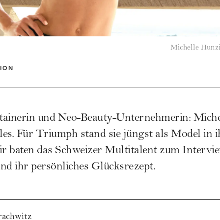
Michelle Hunzi
ION
tainerin und Neo-Beauty-Unternehmerin: Miche
les. Für Triumph stand sie jüngst als Model in i
r baten das Schweizer Multitalent zum Intervi
nd ihr persönliches Glücksrezept.
rachwitz