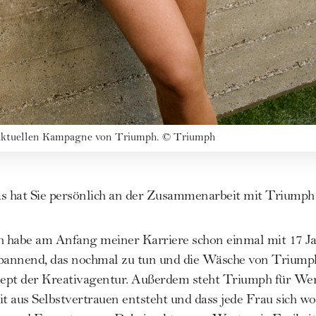
 aktuellen Kampagne von Triumph.
©
Triumph
as hat Sie persönlich an der Zusammenarbeit mit Triumph 
h habe am Anfang meiner Karriere schon einmal mit 17 J
spannend, das nochmal zu tun und die Wäsche von Triump
pt der Kreativagentur. Außerdem steht Triumph für Werte,
it aus Selbstvertrauen entsteht und dass jede Frau sich wo