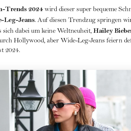
m-Trends 2024
wird dieser super bequeme Schn
-Leg-Jeans
. Auf diesen Trendzug springen wir
Hailey Biebe
s sich dabei um keine Weltneuheit,
durch Hollywood, aber Wide-Leg-Jeans feiern defi
t 2024.