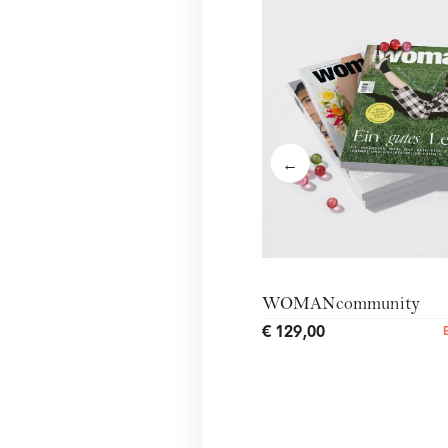
←
WOMANcommunity
€ 129,00