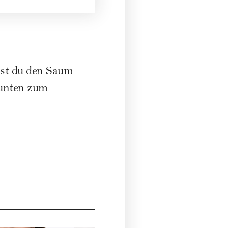
nst du den Saum
 unten zum