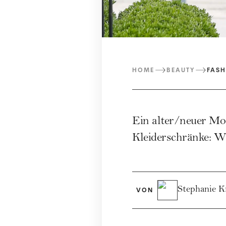
HOME
BEAUTY
FASH
Ein alter/neuer Mo
Kleiderschränke: W
Stephanie K
VON