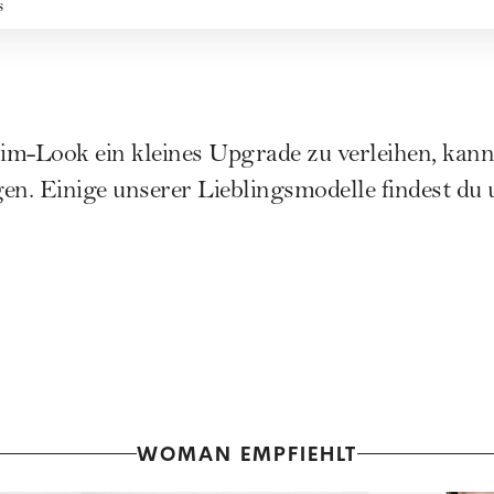
s
m-Look ein kleines Upgrade zu verleihen, kan
n. Einige unserer Lieblingsmodelle findest du
WOMAN EMPFIEHLT