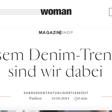
MAGAZIN
SHOP
esem Denim-Tre
sind wir dabei
SUBRESSORT
AKTUALISIERT
LESEZEIT
Fashion
19.09.2024
0 min