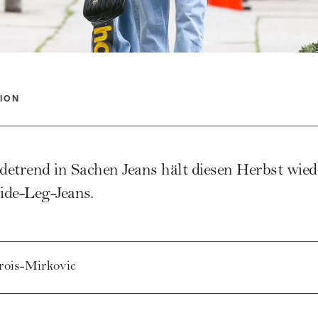
ION
detrend in Sachen
Jeans
hält diesen Herbst wied
ide-Leg-Jeans.
rois-Mirkovic