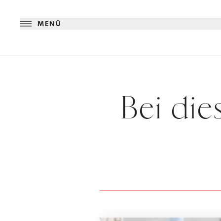
MENÜ
Bei di