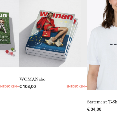
WOMANabo
€ 108,00
ENTDECKEN
→
ENTDECKEN
→
Statement T-Sh
€ 34,00