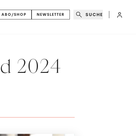
SUCHE
ABO/SHOP
NEWSLETTER
nd 2024