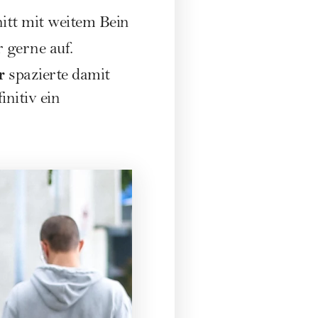
itt mit weitem Bein
 gerne auf.
r
spazierte damit
nitiv ein