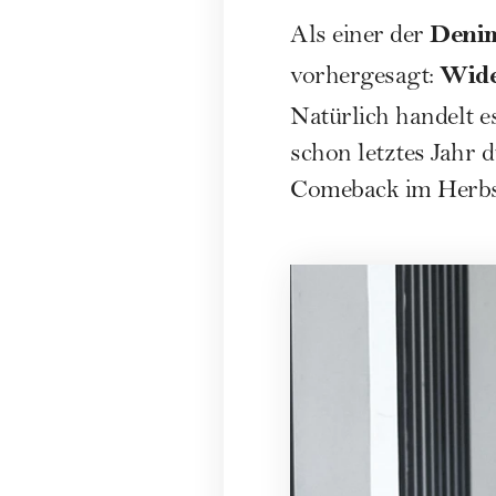
Deni
Als einer der
Wide
vorhergesagt:
Natürlich handelt e
schon letztes Jahr 
Comeback im Herbs