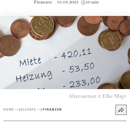
Finanzen
01.03.2023
10 min
Altersarmut
Elke Mayr
©
HOME
ELEVATE
FINANZEN