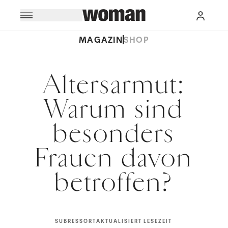
MAGAZIN
SHOP
Altersarmut:
Warum sind
besonders
Frauen davon
betroffen?
SUBRESSORT
AKTUALISIERT
LESEZEIT