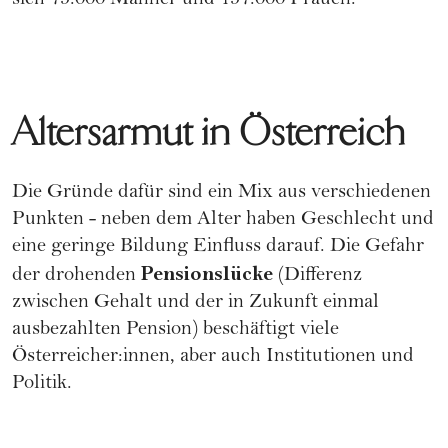
sich 75.000 Männer und 157.000 Frauen.
Altersarmut in Österreich
Die Gründe dafür sind ein Mix aus verschiedenen
Punkten - neben dem Alter haben Geschlecht und
eine geringe Bildung Einfluss darauf. Die Gefahr
Pensionslücke
der drohenden
(Differenz
zwischen Gehalt und der in Zukunft einmal
ausbezahlten Pension) beschäftigt viele
Österreicher:innen, aber auch Institutionen und
Politik.