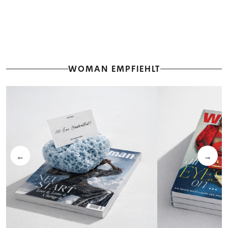
WOMAN EMPFIEHLT
←
→