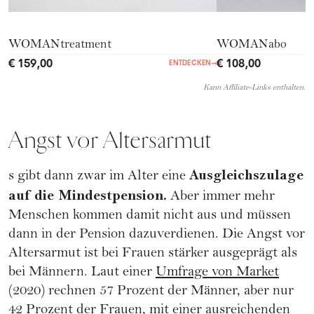
WOMANtreatment
WOMANabo
€ 159,00
€ 108,00
ENTDECKEN
→
Kann Affiliate-Links enthalten.
Angst vor Altersarmut
Ausgleichszulage
s gibt dann zwar im Alter eine
auf die Mindestpension.
Aber immer mehr
Menschen kommen damit nicht aus und müssen
dann in der Pension dazuverdienen. Die Angst vor
Altersarmut ist bei Frauen stärker ausgeprägt als
bei Männern. Laut einer
Umfrage von Market
(2020) rechnen 57 Prozent der Männer, aber nur
42 Prozent der Frauen, mit einer ausreichenden