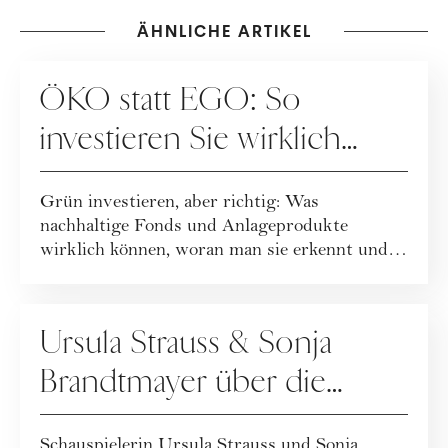
ÄHNLICHE ARTIKEL
KOOPERATION
ÖKO statt EGO: So
investieren Sie wirklich
nachhaltig
Grün investieren, aber richtig: Was
nachhaltige Fonds und Anlageprodukte
wirklich können, woran man sie erkennt und
wie viel Einfl...
FINANZEN
Ursula Strauss & Sonja
Brandtmayer über die
Macht von Frauen und
Schauspielerin Ursula Strauss und Sonja