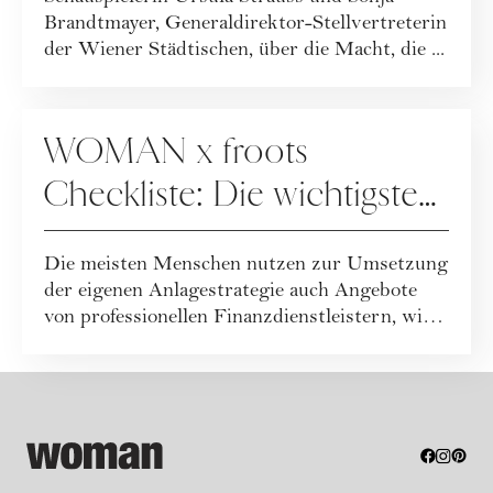
Finanzen
Brandtmayer, Generaldirektor-Stellvertreterin
der Wiener Städtischen, über die Macht, die ...
FINANZEN
WOMAN x froots
Checkliste: Die wichtigsten
Fragen an Ihren
Die meisten Menschen nutzen zur Umsetzung
Finanzpartner
der eigenen Anlagestrategie auch Angebote
von professionellen Finanzdienstleistern, wie
...