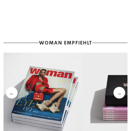
WOMAN EMPFIEHLT
←
→