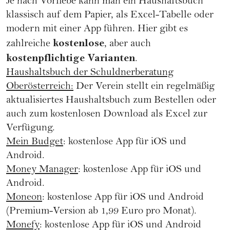
Je nach Vorliebe kann man ein Haushaltsbuch
klassisch auf dem Papier, als Excel-Tabelle oder
modern mit einer App führen. Hier gibt es
kostenlose
zahlreiche
, aber auch
kostenpflichtige Varianten
.
Haushaltsbuch der Schuldnerberatung
Oberösterreich:
Der Verein stellt ein regelmäßig
aktualisiertes Haushaltsbuch zum Bestellen oder
auch zum kostenlosen Download als Excel zur
Verfügung.
Mein Budget
: kostenlose App für iOS und
Android.
Money Manager
: kostenlose App für iOS und
Android.
Moneon
: kostenlose App für iOS und Android
(Premium-Version ab 1,99 Euro pro Monat).
Monefy
: kostenlose App für iOS und Android