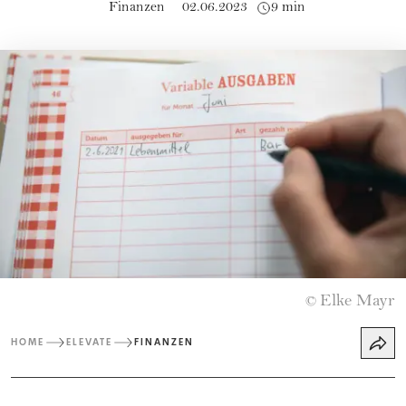
Finanzen
02.06.2023
9 min
Elke Mayr
©
HOME
ELEVATE
FINANZEN