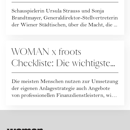
Macht von Frauen und
Schauspielerin Ursula Strauss und Sonja
Finanzen
Brandtmayer, Generaldirektor-Stellvertreterin
der Wiener Städtischen, über die Macht, die ...
FINANZEN
WOMAN x froots
Checkliste: Die wichtigsten
Fragen an Ihren
Die meisten Menschen nutzen zur Umsetzung
Finanzpartner
der eigenen Anlagestrategie auch Angebote
von professionellen Finanzdienstleistern, wie
...