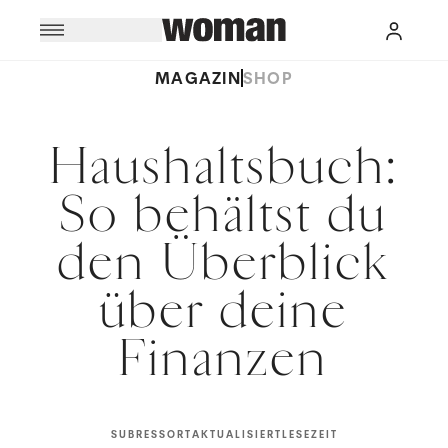
MAGAZIN
SHOP
Haushaltsbuch:
So behältst du
den Überblick
über deine
Finanzen
SUBRESSORT
AKTUALISIERT
LESEZEIT