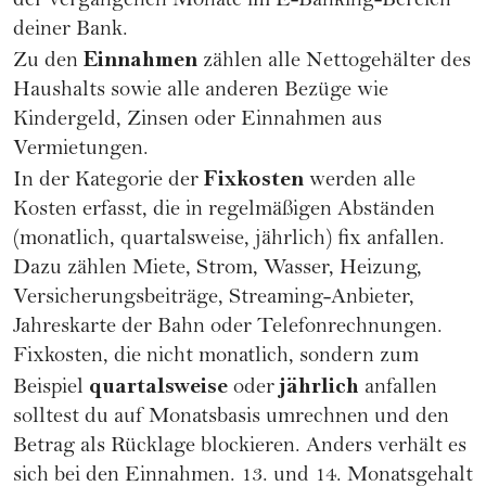
der vergangenen Monate im E-Banking-Bereich
deiner Bank.
Einnahmen
Zu den
zählen alle Nettogehälter des
Haushalts sowie alle anderen Bezüge wie
Kindergeld, Zinsen oder Einnahmen aus
Vermietungen.
Fixkosten
In der Kategorie der
werden alle
Kosten erfasst, die in regelmäßigen Abständen
(monatlich, quartalsweise, jährlich) fix anfallen.
Dazu zählen Miete, Strom, Wasser, Heizung,
Versicherungsbeiträge, Streaming-Anbieter,
Jahreskarte der Bahn oder Telefonrechnungen.
Fixkosten, die nicht monatlich, sondern zum
quartalsweise
jährlich
Beispiel
oder
anfallen
solltest du auf Monatsbasis umrechnen und den
Betrag als Rücklage blockieren. Anders verhält es
sich bei den Einnahmen. 13. und 14. Monatsgehalt