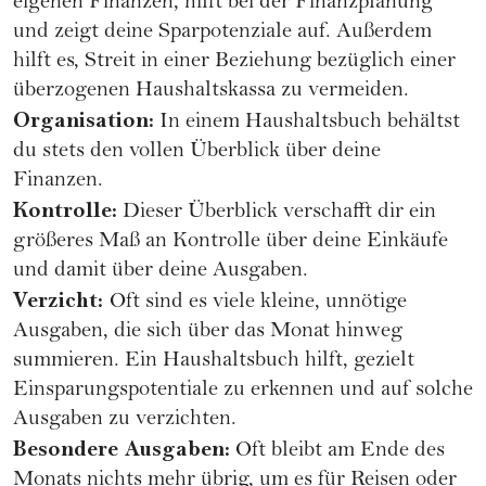
eigenen Finanzen, hilft bei der Finanzplanung
und zeigt deine Sparpotenziale auf. Außerdem
hilft es, Streit in einer Beziehung bezüglich einer
überzogenen Haushaltskassa zu vermeiden.
Organisation:
In einem Haushaltsbuch behältst
du stets den vollen Überblick über deine
Finanzen.
Kontrolle:
Dieser Überblick verschafft dir ein
größeres Maß an Kontrolle über deine Einkäufe
und damit über deine Ausgaben.
Verzicht:
Oft sind es viele kleine, unnötige
Ausgaben, die sich über das Monat hinweg
summieren. Ein Haushaltsbuch hilft, gezielt
Einsparungspotentiale zu erkennen und auf solche
Ausgaben zu verzichten.
Besondere Ausgaben:
Oft bleibt am Ende des
Monats nichts mehr übrig, um es für Reisen oder