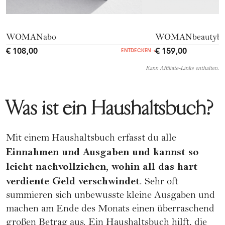
WOMANabo
WOMANbeautyb
€ 108,00
€ 159,00
ENTDECKEN
→
Kann Affiliate-Links enthalten.
Was ist ein Haushaltsbuch?
Mit einem Haushaltsbuch erfasst du alle
Einnahmen und Ausgaben und kannst so
leicht nachvollziehen, wohin all das hart
verdiente Geld verschwindet
. Sehr oft
summieren sich unbewusste kleine Ausgaben und
machen am Ende des Monats einen überraschend
großen Betrag aus. Ein Haushaltsbuch hilft, die