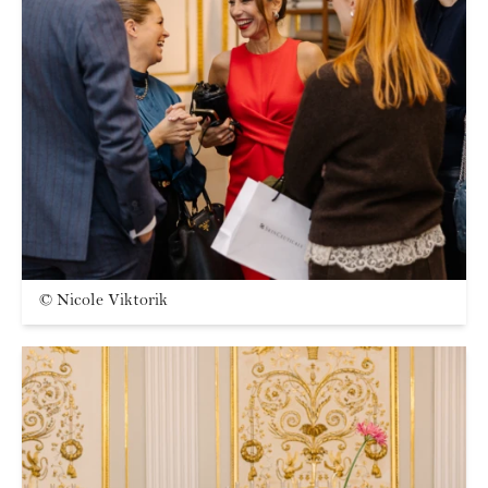
©
Nicole Viktorik