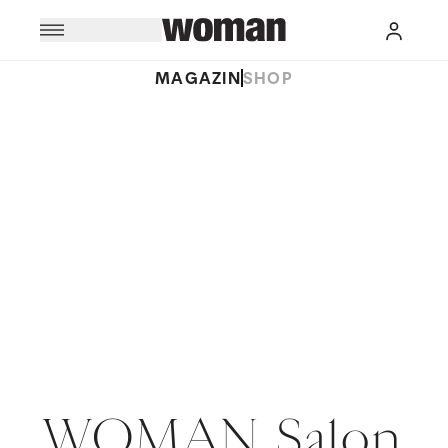
MAGAZIN
SHOP
WOMAN Salon