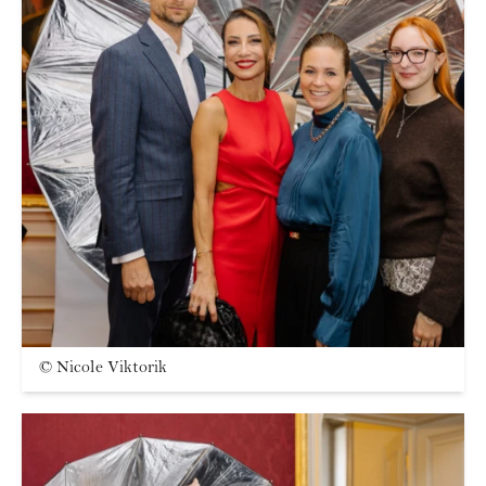
©
Nicole Viktorik