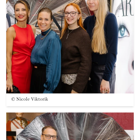
©
Nicole Viktorik