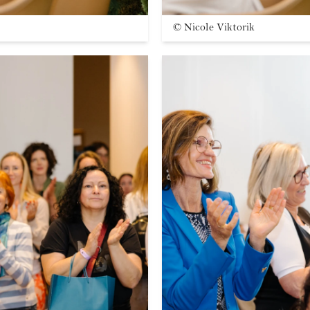
©
Nicole Viktorik