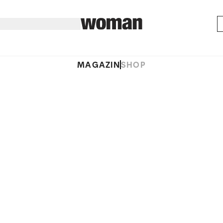
MAGAZIN
SHOP