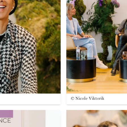
©
Nicole Viktorik