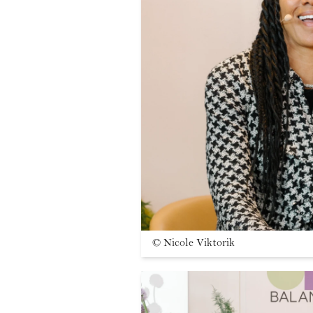
©
Nicole Viktorik