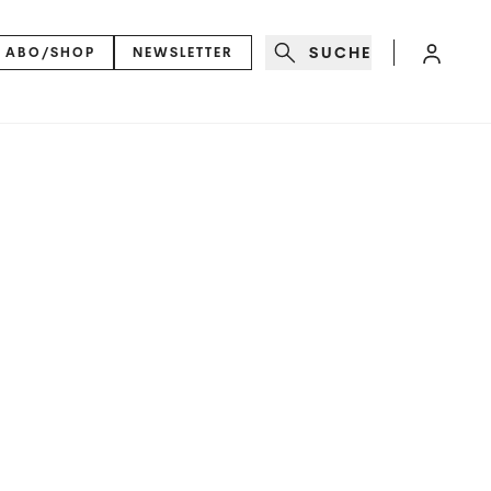
SUCHE
ABO/SHOP
NEWSLETTER