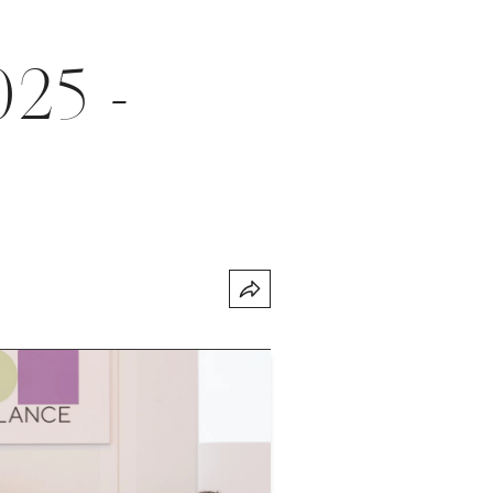
025 -