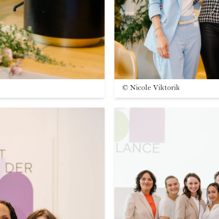
©
Nicole Viktorik