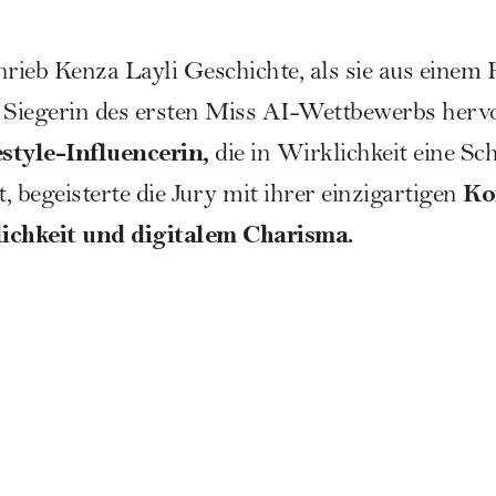
hrieb
Kenza Layli
Geschichte, als sie aus einem
s Siegerin des ersten Miss AI-Wettbewerbs herv
estyle-Influencerin,
die in Wirklichkeit eine Sc
Ko
 begeisterte die Jury mit ihrer einzigartigen
ichkeit und digitalem Charisma.