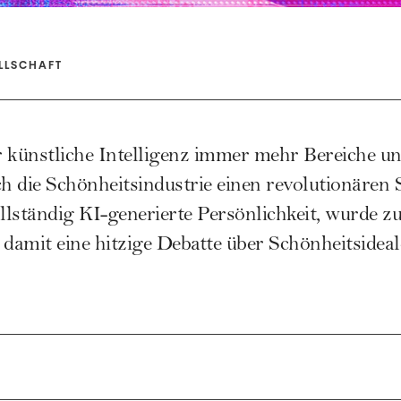
LLSCHAFT
er künstliche Intelligenz immer mehr Bereiche u
ch die Schönheitsindustrie einen revolutionären 
ollständig KI-generierte Persönlichkeit, wurde z
 damit eine hitzige Debatte über Schönheitsideal