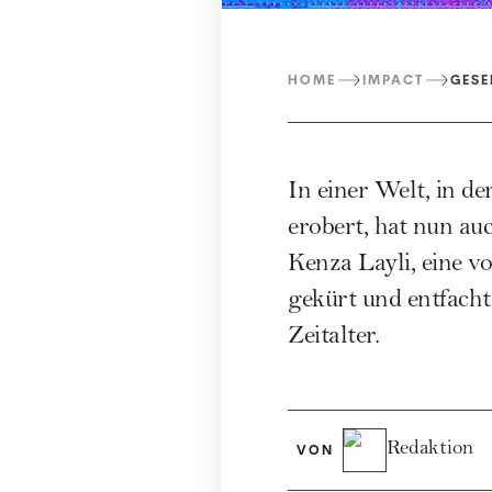
HOME
IMPACT
GESE
In einer Welt, in d
erobert, hat nun au
Kenza Layli, eine v
gekürt und entfacht
Zeitalter.
Redaktion
VON