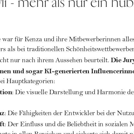
li - mehr als nur ein hü
war für Kenza und ihre Mitbewerberinnen alles
rs als bei traditionellen Schönheitswettbewerbe
Die Jur
cht nur nach ihrem Aussehen beurteilt.
nen und sogar KI-generierten Influencerinn
ei Hauptkategorien:
tion
: Die visuelle Darstellung und Harmonie de
nz
: Die Fähigkeiten der Entwickler bei der Nut
ft
: Der Einfluss und die Beliebtheit in sozialen 