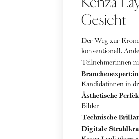
Kenza Lay
Gesicht
Der Weg zur Krone 
konventionell. Ande
Teilnehmerinnen ni
Branchenexpert:in
Kandidatinnen in dr
Ästhetische Perfek
Bilder
Technische Brilla
Digitale Strahlkra