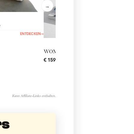
→
e
ENTDECKEN
→
WOMANtreatment
€ 159,00
ENTDECKEN
→
Kann Affiliate-Links enthalten.