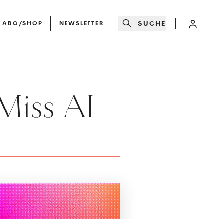
SUCHE
ABO/SHOP
NEWSLETTER
 Miss AI