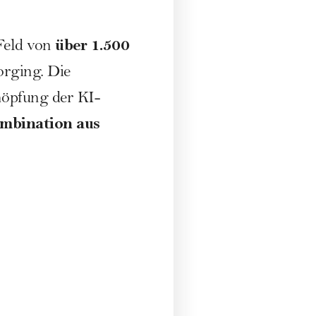
über 1.500
 Feld von
orging. Die
höpfung der KI-
mbination aus