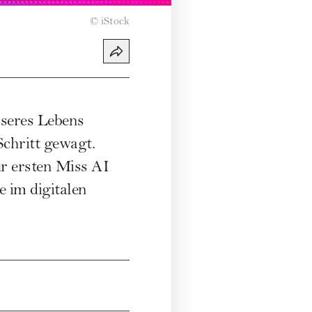
©
iStock
nseres Lebens
Schritt gewagt.
ur ersten Miss AI
e im digitalen