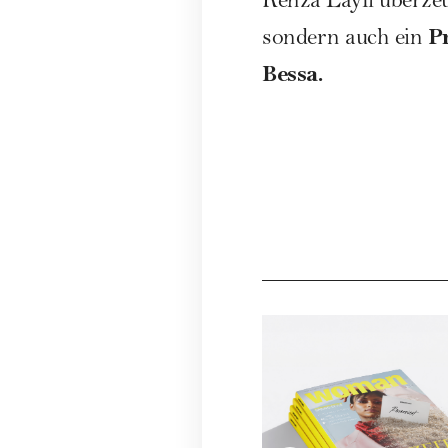
Kenza Layli überzeu
P
sondern auch ein
Bessa.