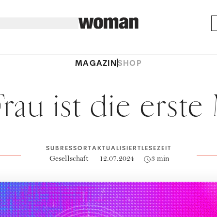
MAGAZIN
SHOP
rau ist die erste
SUBRESSORT
AKTUALISIERT
LESEZEIT
Gesellschaft
12.07.2024
3 min