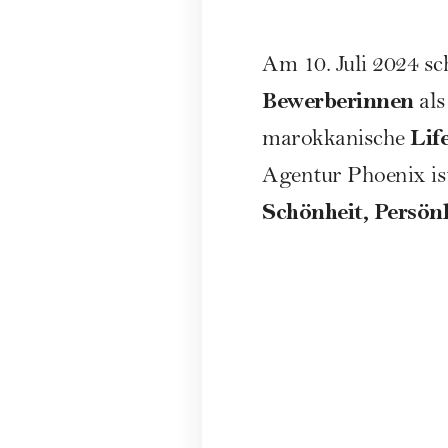
Am 10. Juli 2024 sc
Bewerberinnen
al
Lif
marokkanische
Agentur Phoenix ist,
Schönheit, Persönl