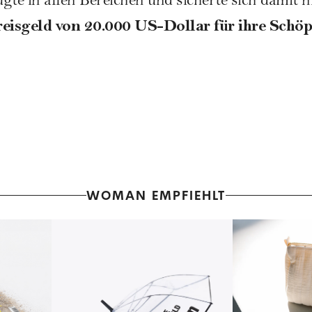
gte in allen Bereichen und sicherte sich damit ni
reisgeld von 20.000 US-Dollar für ihre Schö
WOMAN EMPFIEHLT