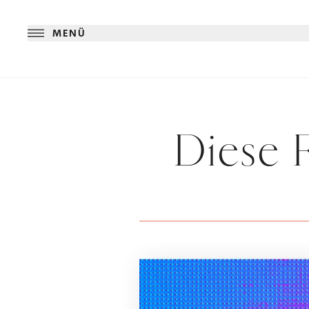
MENÜ
Diese F