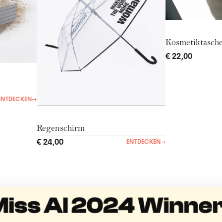
Kosmetiktasch
€ 22,00
ENTDECKEN
→
Regenschirm
€ 24,00
ENTDECKEN
→