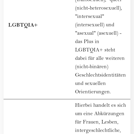
(transsexuell), "queer"
(nicht-heterosexuell),
"intersexual"
LGBTQIA+
(intersexuell) und
"asexual" (asexuell) -
das Plus in
LGBTQIA+
steht
dabei für alle weiteren
(nicht-binären)
Geschlechtsidentitäten
und sexuellen
Orientierungen.
Hierbei handelt es sich
um eine Abkürzungen
für Frauen, Lesben,
intergeschlechtliche,