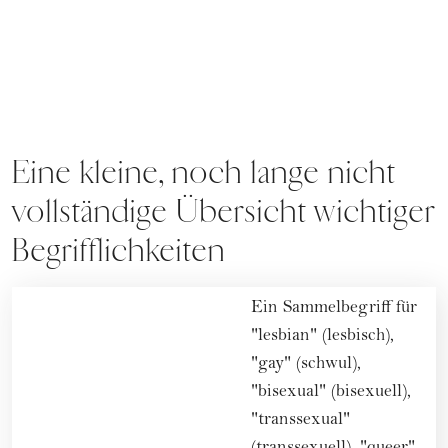
Eine kleine, noch lange nicht
vollständige Übersicht wichtiger
Begrifflichkeiten
Ein Sammelbegriff für
"lesbian" (lesbisch),
"gay" (schwul),
"bisexual" (bisexuell),
"transsexual"