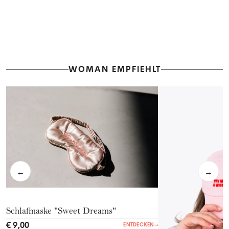
WOMAN EMPFIEHLT
←
→
Schlafmaske "Sweet Dreams"
€ 9,00
ENTDECKEN
→