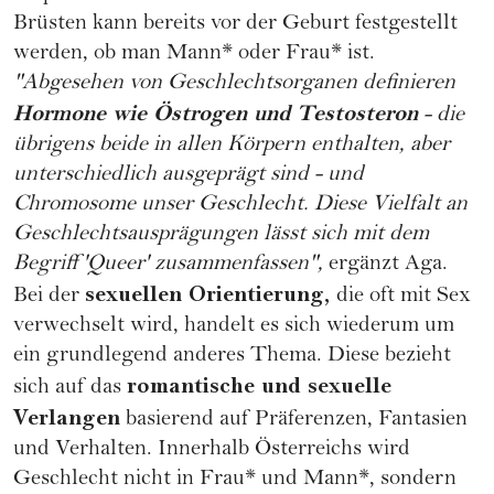
Brüsten kann bereits vor der Geburt festgestellt
werden, ob man Mann* oder Frau* ist.
"Abgesehen von Geschlechtsorganen definieren
Hormone wie Östrogen und Testosteron
- die
übrigens beide in allen Körpern enthalten, aber
unterschiedlich ausgeprägt sind - und
Chromosome unser Geschlecht. Diese Vielfalt an
Geschlechtsausprägungen lässt sich mit dem
Begriff 'Queer' zusammenfassen",
ergänzt Aga.
sexuellen Orientierung,
Bei der
die oft mit Sex
verwechselt wird, handelt es sich wiederum um
ein grundlegend anderes Thema. Diese bezieht
romantische und sexuelle
sich auf das
Verlangen
basierend auf Präferenzen, Fantasien
und Verhalten. Innerhalb Österreichs wird
Geschlecht nicht in Frau* und Mann*, sondern