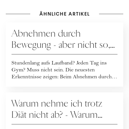
ÄHNLICHE ARTIKEL
GESUNDHEIT
Abnehmen durch
Bewegung - aber nicht so,
wie du denkst
Stundenlang aufs Laufband? Jeden Tag ins
Gym? Muss nicht sein. Die neuesten
Erkenntnisse zeigen: Beim Abnehmen durch
Bewegung komm...
GESUNDHEIT
Warum nehme ich trotz
Diät nicht ab? - Warum
Diäten scheitern und was