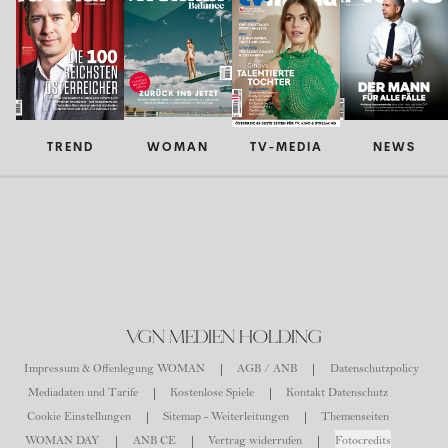
TREND
WOMAN
TV-MEDIA
NEWS
VGN MEDIEN HOLDING
Impressum & Offenlegung WOMAN
AGB / ANB
Datenschutzpolicy
Mediadaten und Tarife
Kostenlose Spiele
Kontakt Datenschutz
Cookie Einstellungen
Sitemap - Weiterleitungen
Themenseiten
WOMAN DAY
ANB CE
Vertrag widerrufen
Fotocredits