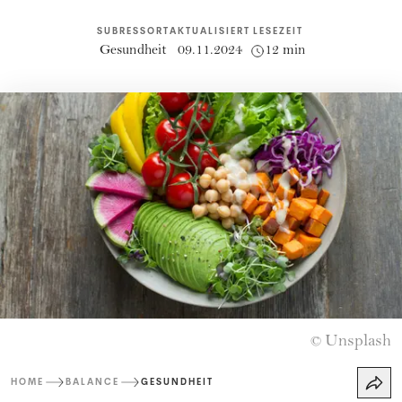
SUBRESSORT
AKTUALISIERT
LESEZEIT
Gesundheit
09.11.2024
12 min
Unsplash
©
HOME
BALANCE
GESUNDHEIT