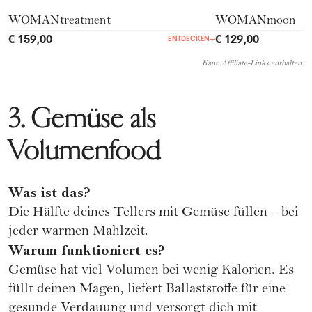
WOMANtreatment
WOMANmoon
€ 159,00
€ 129,00
ENTDECKEN
→
Kann Affiliate-Links enthalten.
3. Gemüse als
Volumenfood
Was ist das?
Die Hälfte deines Tellers mit Gemüse füllen – bei
jeder warmen Mahlzeit.
Warum funktioniert es?
Gemüse hat viel Volumen bei wenig Kalorien. Es
füllt deinen Magen, liefert Ballaststoffe für eine
gesunde Verdauung und versorgt dich mit