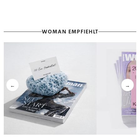
WOMAN EMPFIEHLT
←
→