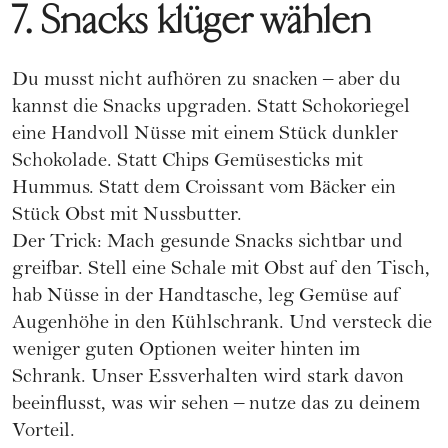
7. Snacks klüger wählen
Du musst nicht aufhören zu snacken – aber du
kannst die Snacks upgraden. Statt Schokoriegel
eine Handvoll Nüsse mit einem Stück dunkler
Schokolade. Statt Chips Gemüsesticks mit
Hummus. Statt dem Croissant vom Bäcker ein
Stück Obst mit Nussbutter.
Der Trick: Mach gesunde Snacks sichtbar und
greifbar. Stell eine Schale mit Obst auf den Tisch,
hab Nüsse in der Handtasche, leg Gemüse auf
Augenhöhe in den Kühlschrank. Und versteck die
weniger guten Optionen weiter hinten im
Schrank. Unser Essverhalten wird stark davon
beeinflusst, was wir sehen – nutze das zu deinem
Vorteil.