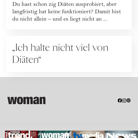
Du hast schon zig Diäten ausprobiert, aber
stattdessen wirklich hilft
langfristig hat keine funktioniert? Damit bist
du nicht allein – und es liegt nicht an ...
RATGEBER
„Ich halte nicht viel von
Diäten“