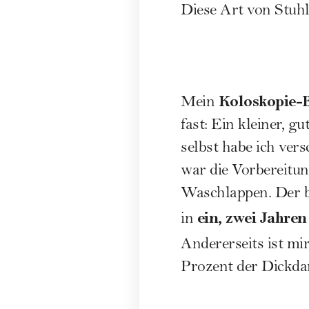
Diese Art von Stuh
Koloskopie-
Mein
fast: Ein kleiner, 
selbst habe ich ver
war die Vorbereitun
Waschlappen. Der b
ein, zwei Jahre
in
Andererseits ist m
Prozent der Dickd