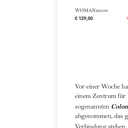
WOMANmoon
€ 129,00
Vor einer Woche
ha
einem Zentrum für I
Colo
sogenannten
abgenommen, das ge
Verbindung stehen. 