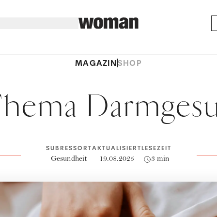
MAGAZIN
SHOP
Thema Darmgesu
SUBRESSORT
AKTUALISIERT
LESEZEIT
Gesundheit
19.08.2025
3 min