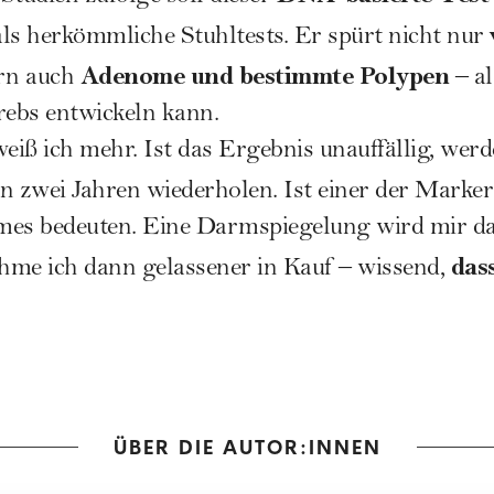
ls herkömmliche Stuhltests. Er spürt nicht nur
Adenome und bestimmte Polypen
rn auch
– al
rebs entwickeln kann.
iß ich mehr. Ist das Ergebnis unauffällig, werd
in zwei Jahren wiederholen. Ist einer der Marker
mes bedeuten. Eine Darmspiegelung wird mir da
das
ehme ich dann gelassener in Kauf – wissend,
ÜBER DIE AUTOR:INNEN