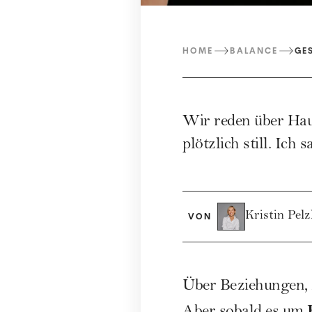
HOME
BALANCE
GE
Wir reden über Hau
plötzlich still. Ich 
Kristin Pel
VON
Über Beziehungen, 