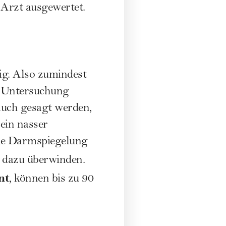
 Arzt ausgewertet.
ig. Also zumindest
ie Untersuchung
auch gesagt werden,
ein nasser
die Darmspiegelung
ht dazu überwinden.
nt
, können bis zu 90