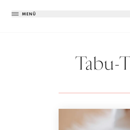
MENÜ
Tabu-