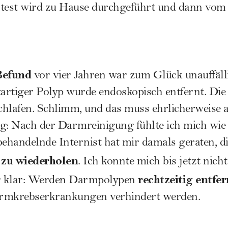
ltest wird zu Hause durchgeführt und dann vom
Befund
vor vier Jahren war zum Glück unauffäll
gutartiger Polyp wurde endoskopisch entfernt. D
schlafen. Schlimm, und das muss ehrlicherweise 
g: Nach der Darmreinigung fühlte ich mich wie 
ehandelnde Internist hat mir damals geraten, 
n zu wiederholen
. Ich konnte mich bis jetzt nic
rechtzeitig entfer
ir klar: Werden Darmpolypen
armkrebserkrankungen verhindert werden.