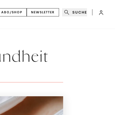
SUCHE
ABO/SHOP
NEWSLETTER
ndheit