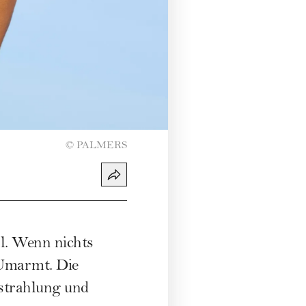
©
PALMERS
ll. Wenn nichts
. Umarmt. Die
usstrahlung und