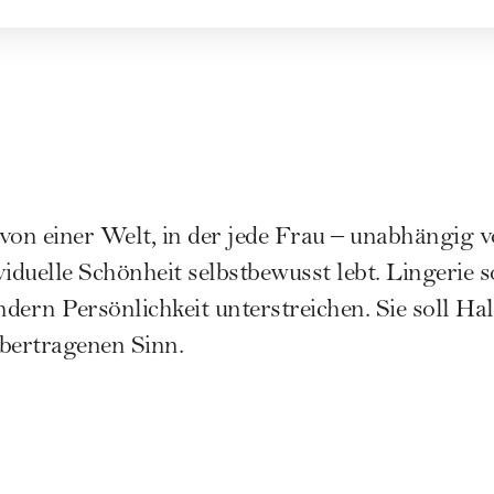
 einer Welt, in der jede Frau – unabhängig 
ividuelle Schönheit selbstbewusst lebt. Lingerie s
dern Persönlichkeit unterstreichen. Sie soll Ha
bertragenen Sinn.