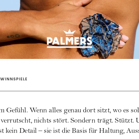
WINNSPIELE
m Gefühl. Wenn alles genau dort sitzt, wo es so
 verrutscht, nichts stört. Sondern trägt. Stützt
t kein Detail – sie ist die Basis für Haltung, A