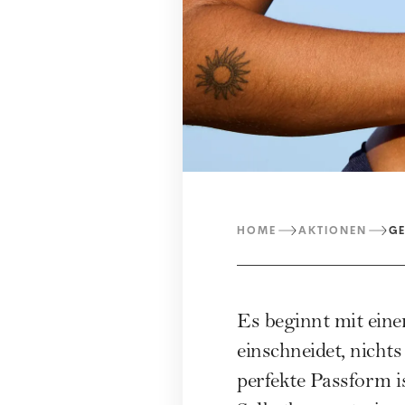
HOME
AKTIONEN
GE
Es beginnt mit eine
einschneidet, nichts
perfekte Passform is