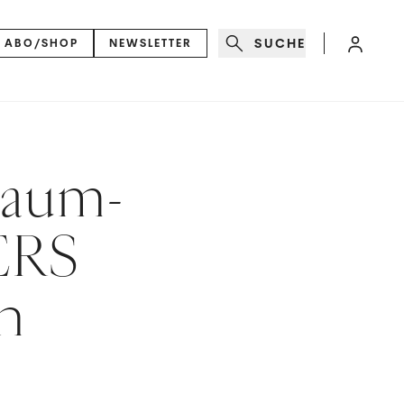
SUCHE
ABO/SHOP
NEWSLETTER
raum-
ERS
n