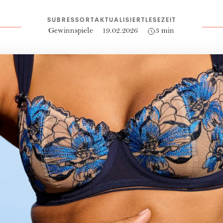
SUBRESSORT
AKTUALISIERT
LESEZEIT
Gewinnspiele
19.02.2026
3 min