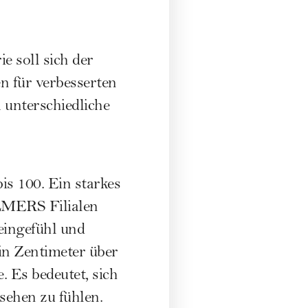
 soll sich der
n für verbesserten
 unterschiedliche
s 100. Ein starkes
ALMERS Filialen
eingefühl und
ein Zentimeter über
 Es bedeutet, sich
sehen zu fühlen.