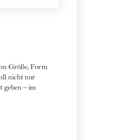
von Größe, Form
oll nicht nur
lt geben – im