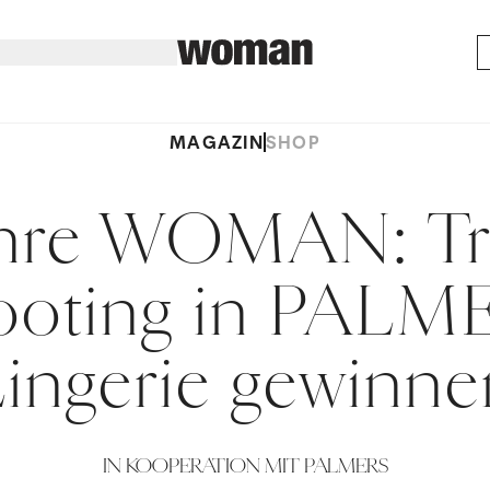
MAGAZIN
SHOP
ahre WOMAN: T
ooting in PALM
Lingerie gewinne
IN KOOPERATION MIT PALMERS