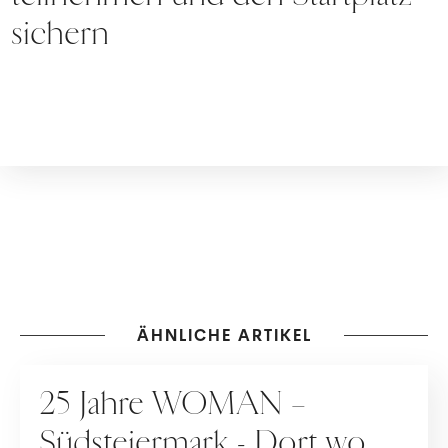
sichern
ÄHNLICHE ARTIKEL
WERBUNG
25 Jahre WOMAN –
Südsteiermark - Dort wo