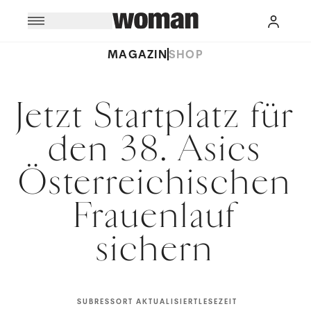
MAGAZIN
SHOP
Jetzt Startplatz für
den 38. Asics
Österreichischen
Frauenlauf
sichern
SUBRESSORT
AKTUALISIERT
LESEZEIT