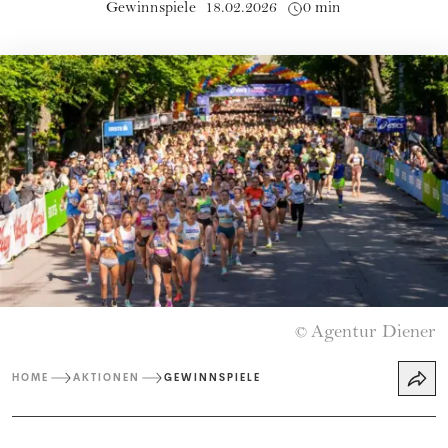
Gewinnspiele
18.02.2026
0 min
Agentur Diener
©
HOME
AKTIONEN
GEWINNSPIELE