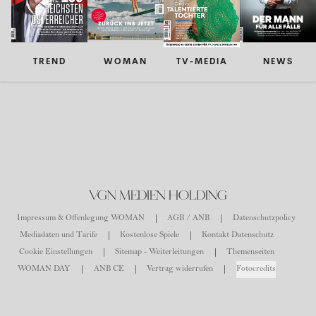
TREND
WOMAN
TV-MEDIA
NEWS
VGN MEDIEN HOLDING
Impressum & Offenlegung WOMAN
AGB / ANB
Datenschutzpolicy
Mediadaten und Tarife
Kostenlose Spiele
Kontakt Datenschutz
Cookie Einstellungen
Sitemap - Weiterleitungen
Themenseiten
WOMAN DAY
ANB CE
Vertrag widerrufen
Fotocredits