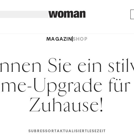
MAGAZIN
SHOP
nen Sie ein stil
me-Upgrade für 
Zuhause!
SUBRESSORT
AKTUALISIERT
LESEZEIT