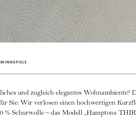
WINNSPIELE
ütliches und zugleich elegantes Wohnambiente? 
für Sie: Wir verlosen einen hochwertigen Kurzf
0 % Schurwolle – das
Modell „Hamptons THI