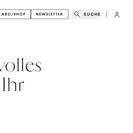
SUCHE
ABO/SHOP
NEWSLETTER
volles
Ihr