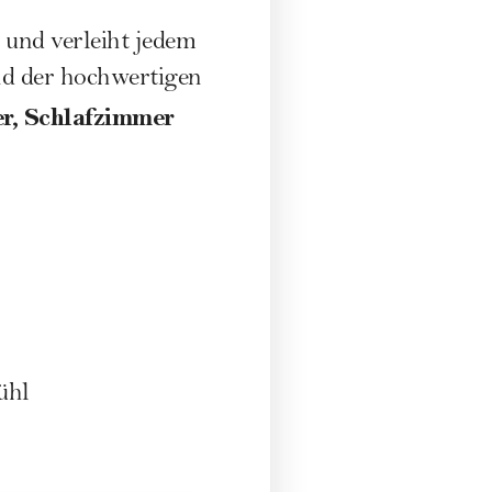
 und verleiht jedem
nd der hochwertigen
, Schlafzimmer
ühl