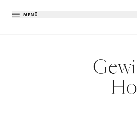
MENÜ
Gewin
Ho