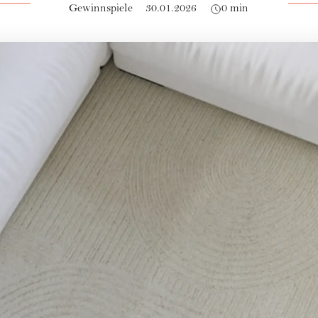
Gewinnspiele
30.01.2026
0 min