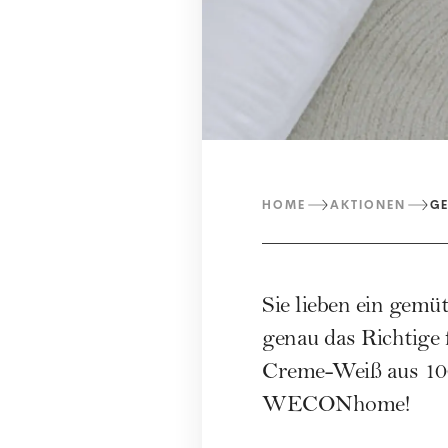
HOME
AKTIONEN
GE
Sie lieben ein gem
genau das Richtige 
Creme-Weiß aus 10
WECONhome!