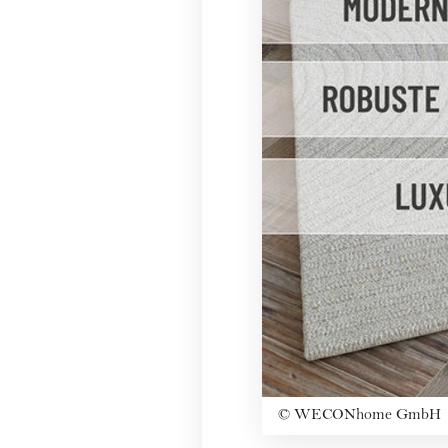
©
WECONhome GmbH