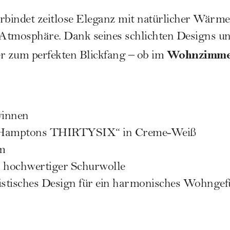
rbindet zeitlose Eleganz mit natürlicher Wärme
e Atmosphäre. Dank seines schlichten Designs u
Wohnzimmer
er zum perfekten Blickfang – ob im
winnen
 „Hamptons THIRTYSIX“ in Creme-Weiß
cm
% hochwertiger Schurwolle
stisches Design für ein harmonisches Wohngef