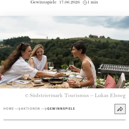
Gewinnspiele
17.06.2026
1 min
Südsteiermark Tourismus – Lukas Elsneg
©
HOME
AKTIONEN
GEWINNSPIELE