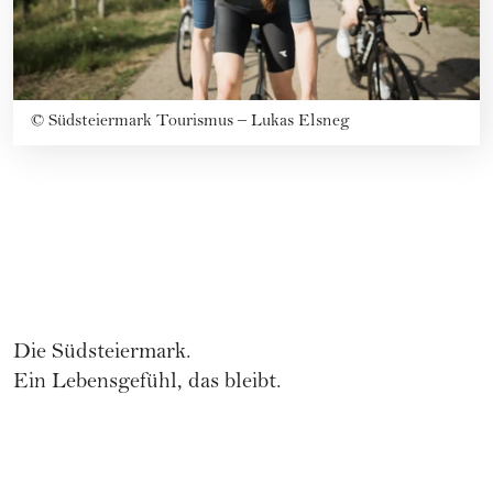
©
Südsteiermark Tourismus – Lukas Elsneg
Die Südsteiermark.
Ein Lebensgefühl, das bleibt.