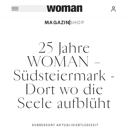
MAGAZIN
SHOP
25 Jahre
WOMAN –
Südsteiermark -
Dort wo die
Seele aufblüht
SUBRESSORT
AKTUALISIERT
LESEZEIT