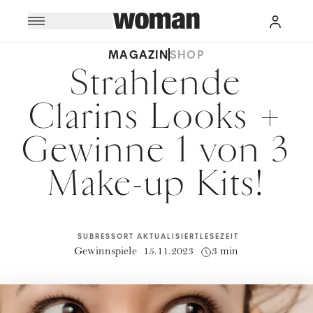
MAGAZIN
SHOP
Strahlende
Clarins Looks +
Gewinne 1 von 3
Make-up Kits!
SUBRESSORT
AKTUALISIERT
LESEZEIT
Gewinnspiele
15.11.2023
3 min