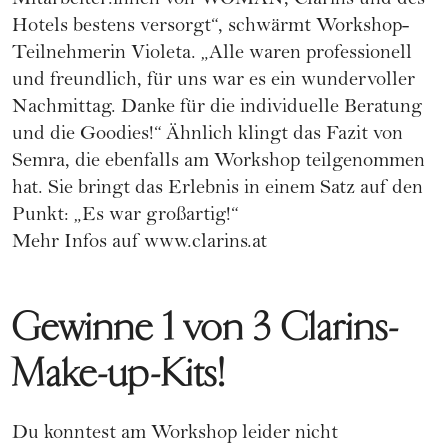
Mitarbeiter:innen von WOMAN, Clarins und des
Hotels bestens versorgt“, schwärmt Workshop-
Teilnehmerin Violeta. „Alle waren professionell
und freundlich, für uns war es ein wundervoller
Nachmittag. Danke für die individuelle Beratung
und die Goodies!“ Ähnlich klingt das Fazit von
Semra, die ebenfalls am Workshop teilgenommen
hat. Sie bringt das Erlebnis in einem Satz auf den
Punkt: „Es war großartig!“
Mehr Infos auf
www.clarins.at
Gewinne 1 von 3 Clarins-
Make-up-Kits!
Du konntest am Workshop leider nicht