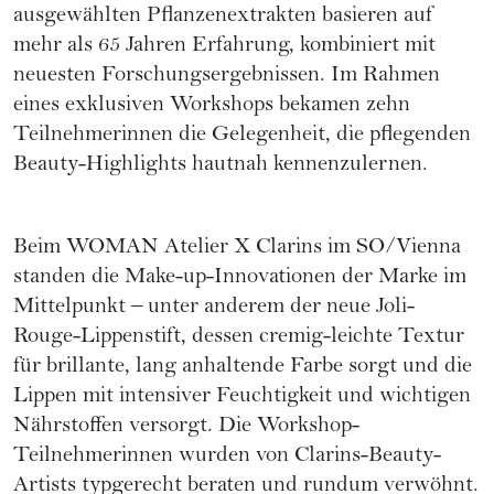
ausgewählten Pflanzen­extrakten basieren auf
mehr als 65 Jahren Erfahrung, kombiniert mit
neuesten Forschungsergebnissen. Im Rahmen
eines exklusiven Workshops bekamen zehn
Teilnehmerinnen die Gelegenheit, die pflegenden
Beauty-Highlights hautnah kennenzulernen.
Beim WOMAN Atelier X
Clarins
im SO/Vienna
standen die Make-up-Innovationen der Marke im
Mittelpunkt – unter anderem der neue Joli-
Rouge-Lippenstift, dessen cremig-leichte Textur
für brillante, lang anhaltende Farbe sorgt und die
Lippen mit intensiver Feuchtigkeit und wichtigen
Nährstoffen versorgt. Die Workshop-
Teilnehmerinnen wurden von Clarins-Beauty-
Artists typgerecht beraten und rundum verwöhnt.