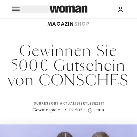
MAGAZIN
SHOP
Gewinnen Sie
500€ Gutschein
von CONSCHES
SUBRESSORT
AKTUALISIERT
LESEZEIT
Gewinnspiele
19.02.2025
1 min