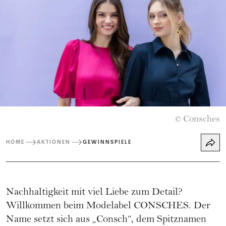
Consches
©
HOME
AKTIONEN
GEWINNSPIELE
Nachhaltigkeit mit viel Liebe zum Detail?
Willkommen beim Modelabel CONSCHES. Der
Name setzt sich aus „Consch“, dem Spitznamen