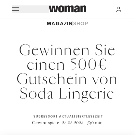
MAGAZIN
SHOP
Gewinnen Sie
einen 500€
Gutschein von
Soda Lingerie
SUBRESSORT
AKTUALISIERT
LESEZEIT
Gewinnspiele
25.03.2025
0 min