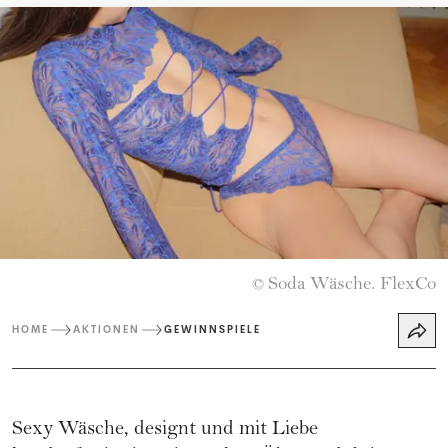
Soda Wäsche. FlexCo
©
HOME
AKTIONEN
GEWINNSPIELE
Sexy Wäsche, designt und mit Liebe