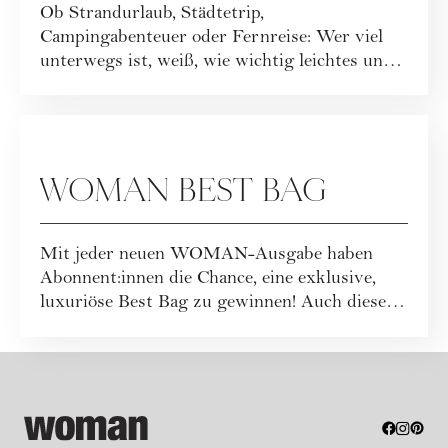
Ob Strandurlaub, Städtetrip,
Campingabenteuer oder Fernreise: Wer viel
unterwegs ist, weiß, wie wichtig leichtes und
funktionales ...
GEWINNSPIELE
WOMAN BEST BAG
Mit jeder neuen WOMAN-Ausgabe haben
Abonnent:innen die Chance, eine exklusive,
luxuriöse Best Bag zu gewinnen! Auch dieses
Mal war...