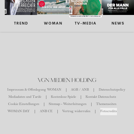
TREND
WOMAN
TV-MEDIA
NEWS
VGN MEDIEN HOLDING
Impressum & Offenlegung WOMAN
AGB / ANB
Datenschutzpolicy
Mediadaten und Tarife
Kostenlose Spiele
Kontakt Datenschutz
Cookie Einstellungen
Sitemap - Weiterleitungen
Themenseiten
WOMAN DAY
ANB CE
Vertrag widerrufen
Fotocredits