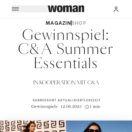
MAGAZIN
SHOP
Gewinnspiel:
C&A Summer
Essentials
IN KOOPERATION MIT C&A
SUBRESSORT
AKTUALISIERT
LESEZEIT
Gewinnspiele
12.06.2025
1 min