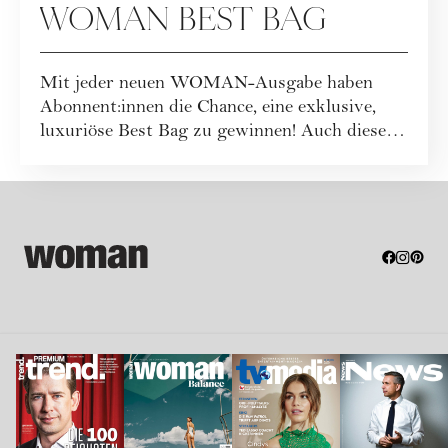
WOMAN BEST BAG
Mit jeder neuen WOMAN-Ausgabe haben
Abonnent:innen die Chance, eine exklusive,
luxuriöse Best Bag zu gewinnen! Auch dieses
Mal war...