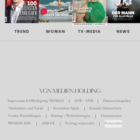
TREND
WOMAN
TV-MEDIA
NEWS
VGN MEDIEN HOLDING
Impressum & Offenlegung WOMAN
AGB / ANB
Datenschutzpolicy
Mediadaten und Tarife
Kostenlose Spiele
Kontakt Datenschutz
Cookie Einstellungen
Sitemap - Weiterleitungen
Themenseiten
WOMAN DAY
ANB CE
Vertrag widerrufen
Fotocredits