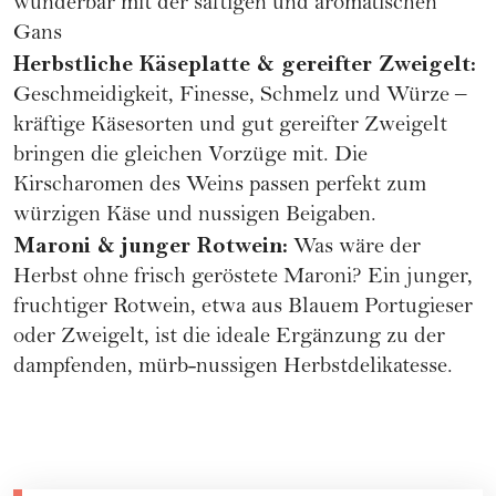
wunderbar mit der saftigen und aromatischen
Gans
Herbstliche Käseplatte & gereifter Zweigelt:
Geschmeidigkeit, Finesse, Schmelz und Würze –
kräftige Käsesorten und gut gereifter Zweigelt
bringen die gleichen Vorzüge mit. Die
Kirscharomen des Weins passen perfekt zum
würzigen Käse und nussigen Beigaben.
Maroni & junger Rotwein:
Was wäre der
Herbst ohne frisch geröstete Maroni? Ein junger,
fruchtiger Rotwein, etwa aus Blauem Portugieser
oder Zweigelt, ist die ideale Ergänzung zu der
dampfenden, mürb-nussigen Herbstdelikatesse.