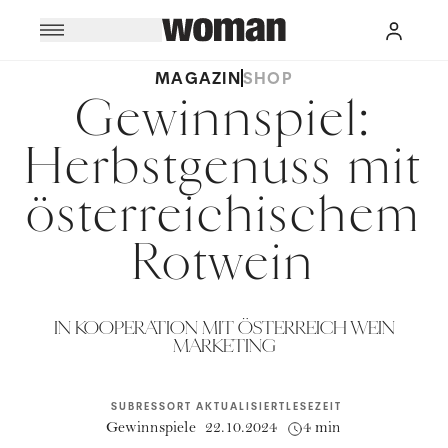
MAGAZIN
SHOP
Gewinnspiel:
Herbstgenuss mit
österreichischem
Rotwein
IN KOOPERATION MIT ÖSTERREICH WEIN
MARKETING
SUBRESSORT
AKTUALISIERT
LESEZEIT
Gewinnspiele
22.10.2024
4 min