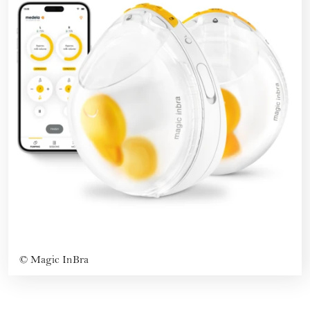
©
Magic InBra