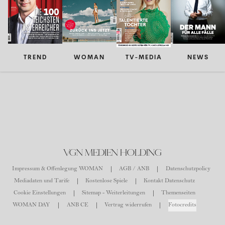
TREND
WOMAN
TV-MEDIA
NEWS
VGN MEDIEN HOLDING
Impressum & Offenlegung WOMAN
AGB / ANB
Datenschutzpolicy
Mediadaten und Tarife
Kostenlose Spiele
Kontakt Datenschutz
Cookie Einstellungen
Sitemap - Weiterleitungen
Themenseiten
WOMAN DAY
ANB CE
Vertrag widerrufen
Fotocredits