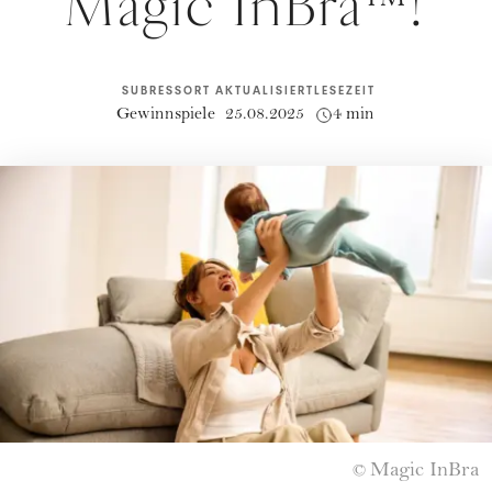
Magic InBra™!
SUBRESSORT
AKTUALISIERT
LESEZEIT
Gewinnspiele
25.08.2025
4 min
Magic InBra
©