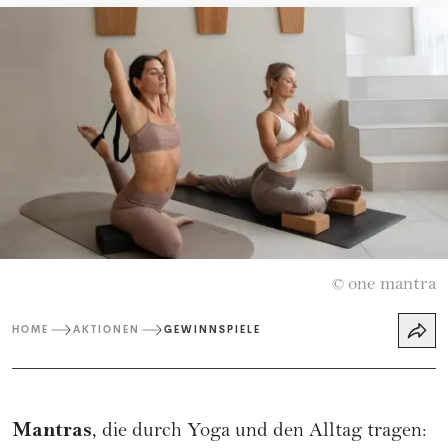
one mantra
©
HOME
AKTIONEN
GEWINNSPIELE
Mantras
, die durch Yoga und den Alltag tragen: