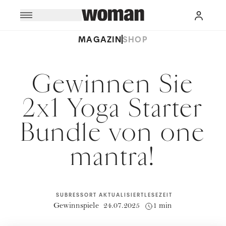
MAGAZIN
SHOP
Gewinnen Sie
2x1 Yoga Starter
Bundle von one
mantra!
SUBRESSORT
AKTUALISIERT
LESEZEIT
Gewinnspiele
24.07.2025
1 min