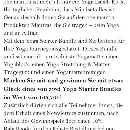
one mantra ist mehr als nur ein Yoga Label: Es ist
Ihr täglicher Reminder, dass Mindset alles ist.
Genau deshalb finden Sie auf den one mantra
Produkten Mantras, die Sie tragen – beim Yoga
und im Alltag.
Mit dem
Yoga Starter Bundle
sind Sie bestens für
Ihre Yoga Journey ausgestattet. Dieses Bundle
umfasst eine ultra rutschfeste Yogamatte, einen
Yogablock, einen Yoga Stretching & Matten
Tragegurt und einen Yogamattenreiniger.
Machen Sie mit und gewinnen Sie mit etwas
Glück eines von zwei Yoga Starter Bundles
im Wert von 165,70
!
€
Zusätzlich dürfen sich alle Teilnehmer:innen, die
dem Erhalt eines Newsletters zustimmen, nach
Ablauf des Gewinnspiels über einen 10%
Rabattcode für die nächste Bestellung bei one