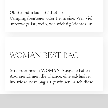
Buvanha gewinnen
Ob Strandurlaub, Städtetrip,
Campingabenteuer oder Fernreise: Wer viel
unterwegs ist, weiß, wie wichtig leichtes und
funktionales ...
GEWINNSPIELE
WOMAN BEST BAG
Mit jeder neuen WOMAN-Ausgabe haben
Abonnent:innen die Chance, eine exklusive,
luxuriöse Best Bag zu gewinnen! Auch dieses
Mal war...