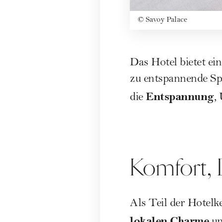
©
Savoy Palace
Das Hotel bietet ei
zu entspannende Spa-
Entspannung
die
,
Komfort, 
Als Teil der Hotelk
lokalen Charme