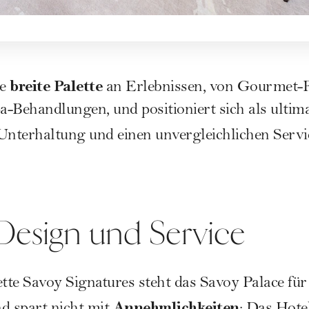
breite Palette
ne
an Erlebnissen, von Gourmet-R
Behandlungen, und positioniert sich als ultimati
 Unterhaltung und einen unvergleichlichen Servi
Design und Service
ette Savoy Signatures steht das Savoy Palace fü
Annehmlichkeiten