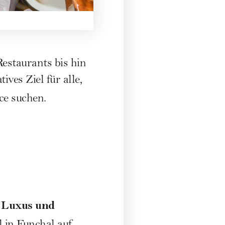
estaurants bis hin
ves Ziel für alle,
ce suchen.
Luxus und
r