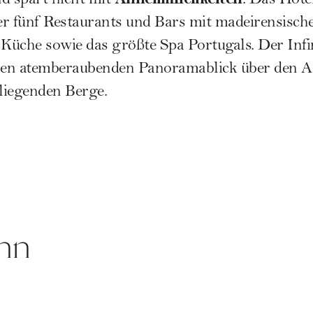
d spart nicht mit
: Das Hote
r fünf Restaurants und Bars mit madeirensische
 Küche sowie das größte Spa Portugals. Der Inf
nen atemberaubenden Panoramablick über den Atl
liegenden Berge.
nn