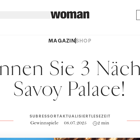
MAGAZIN
SHOP
nnen Sie 3 Näch
Savoy Palace!
SUBRESSORT
AKTUALISIERT
LESEZEIT
Gewinnspiele
08.07.2025
2 min