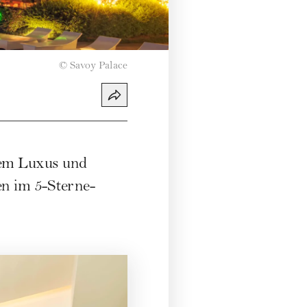
©
Savoy Palace
nem Luxus und
en im 5-Sterne-