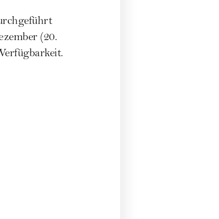
urchgeführt
ezember (20.
Verfügbarkeit.