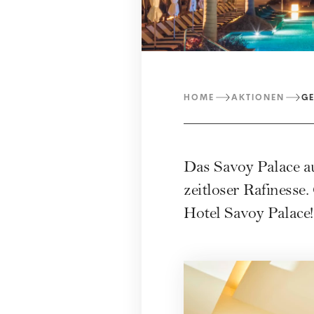
HOME
AKTIONEN
GE
Das
Savoy Palace
au
zeitloser Rafinesse
Hotel Savoy Palace!