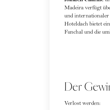
un
Madeira verfügt übe
und internationaler
Hoteldach bietet ei
Funchal und die um
Der Gewi
Verlost werden: