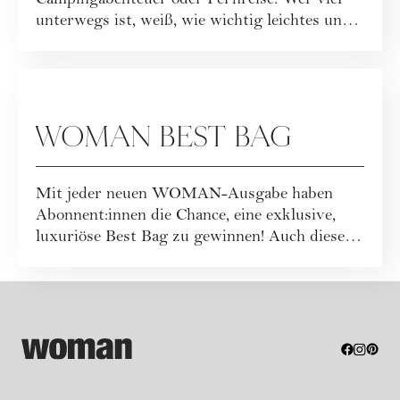
Campingabenteuer oder Fernreise: Wer viel
unterwegs ist, weiß, wie wichtig leichtes und
funktionales ...
GEWINNSPIELE
WOMAN BEST BAG
Mit jeder neuen WOMAN-Ausgabe haben
Abonnent:innen die Chance, eine exklusive,
luxuriöse Best Bag zu gewinnen! Auch dieses
Mal war...