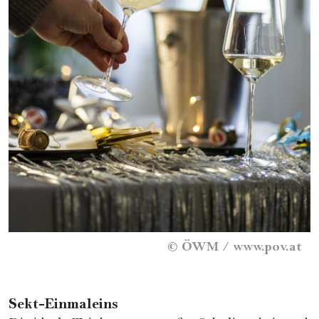
©
ÖWM / www.pov.at
Sekt-Einmaleins