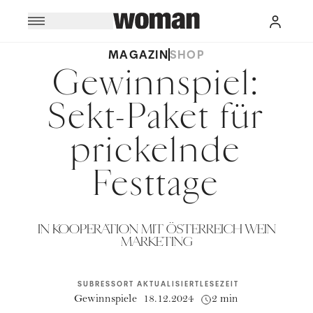
MAGAZIN
SHOP
Gewinnspiel:
Sekt-Paket für
prickelnde
Festtage
IN KOOPERATION MIT ÖSTERREICH WEIN
MARKETING
SUBRESSORT
AKTUALISIERT
LESEZEIT
Gewinnspiele
18.12.2024
2 min