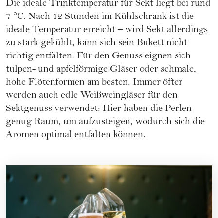
Die ideale Trinktemperatur für
Sekt
liegt bei rund
7 °C. Nach 12 Stunden im Kühlschrank ist die
ideale Temperatur erreicht – wird Sekt allerdings
zu stark gekühlt, kann sich sein Bukett nicht
richtig entfalten. Für den Genuss eignen sich
tulpen- und apfelförmige Gläser oder schmale,
hohe Flötenformen am besten. Immer öfter
werden auch edle Weißweingläser für den
Sektgenuss verwendet: Hier haben die Perlen
genug Raum, um aufzusteigen, wodurch sich die
Aromen optimal entfalten können.