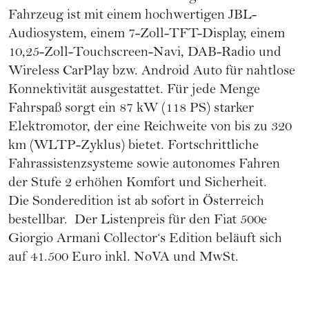
Fahrzeug ist mit einem hochwertigen JBL-
Audiosystem, einem 7-Zoll-TFT-Display, einem
10,25-Zoll-Touchscreen-Navi, DAB-Radio und
Wireless CarPlay bzw. Android Auto für nahtlose
Konnektivität ausgestattet. Für jede Menge
Fahrspaß sorgt ein 87 kW (118 PS) starker
Elektromotor, der eine Reichweite von bis zu 320
km (WLTP-Zyklus) bietet. Fortschrittliche
Fahrassistenzsysteme sowie autonomes Fahren
der Stufe 2 erhöhen Komfort und Sicherheit.
Die Sonderedition ist ab sofort in Österreich
bestellbar. Der Listenpreis für den
Fiat 500e
Giorgio Armani Collector‘s Edition
beläuft sich
auf 41.500 Euro inkl. NoVA und MwSt.