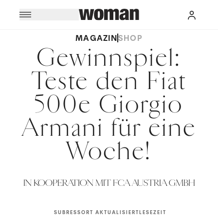
MAGAZIN
SHOP
Gewinnspiel:
Teste den Fiat
500e Giorgio
Armani für eine
Woche!
IN KOOPERATION MIT FCA AUSTRIA GMBH
SUBRESSORT
AKTUALISIERT
LESEZEIT