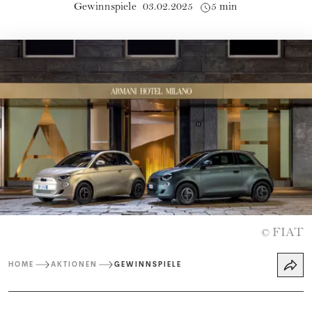
Gewinnspiele
03.02.2025
5 min
FIAT
©
HOME
AKTIONEN
GEWINNSPIELE