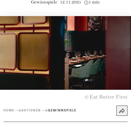
Gewinnspiele
12.11.2025
1 min
Eat Butter First
©
HOME
AKTIONEN
GEWINNSPIELE