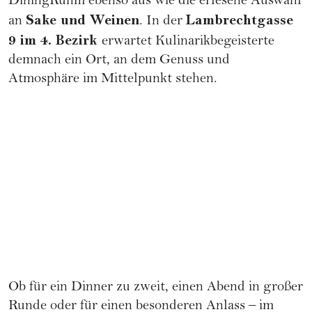
DiningRuhm
ebenso aus wie die erlesene Auswahl
Sake und Weinen
Lambrechtgasse
an
. In der
9 im 4. Bezirk
erwartet Kulinarikbegeisterte
demnach ein Ort, an dem Genuss und
Atmosphäre im Mittelpunkt stehen.
Ob für ein Dinner zu zweit, einen Abend in großer
Runde oder für einen besonderen Anlass – im