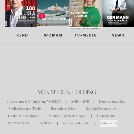
TREND
WOMAN
TV-MEDIA
NEWS
VGN MEDIEN HOLDING
Impressum & Offenlegung WOMAN
AGB / ANB
Datenschutzpolicy
Mediadaten und Tarife
Kostenlose Spiele
Kontakt Datenschutz
Cookie Einstellungen
Sitemap - Weiterleitungen
Themenseiten
WOMAN DAY
ANB CE
Vertrag widerrufen
Fotocredits