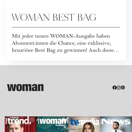
WOMAN BEST BAG
Mit jeder neuen WOMAN-Ausgabe haben
Abonnent:innen die Chance, eine exklusive,
luxuriöse Best Bag zu gewinnen! Auch dieses
Mal war...