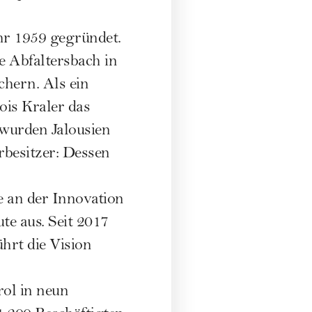
hr 1959 gegründet.
 Abfaltersbach in
ichern. Als ein
ois Kraler das
wurden Jalousien
besitzer: Dessen
 an der Innovation
e aus. Seit 2017
hrt die Vision
rol in neun