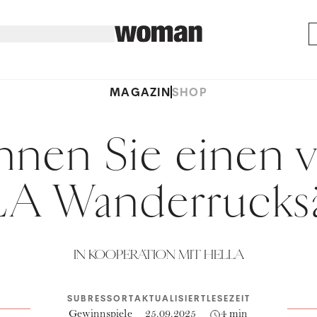
MAGAZIN
SHOP
nen Sie einen 
A Wanderrucks
IN KOOPERATION MIT HELLA
SUBRESSORT
AKTUALISIERT
LESEZEIT
Gewinnspiele
25.09.2025
4 min