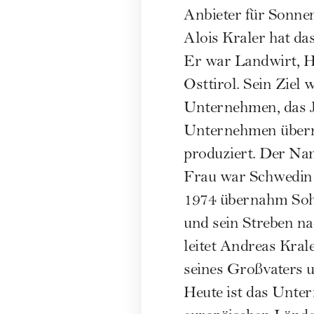
Anbieter für Sonne
Alois Kraler hat da
Er war Landwirt, H
Osttirol. Sein Ziel 
Unternehmen, das Ja
Unternehmen übern
produziert. Der Na
Frau war Schwedin
1974 übernahm Soh
und sein Streben n
leitet Andreas Kral
seines Großvaters un
Heute ist das Unter