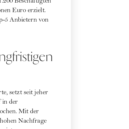
1.200 Beschäftigten
nen Euro erzielt.
p-5 Anbietern von
angfristigen
, setzt seit jeher
 in der
ochen. Mit der
 hohen Nachfrage