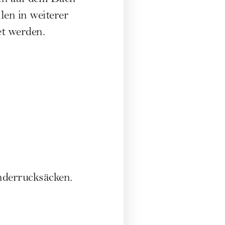
len in weiterer
et werden.
derrucksäcken.