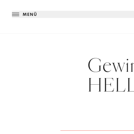
MENÜ
Gewin
HELL