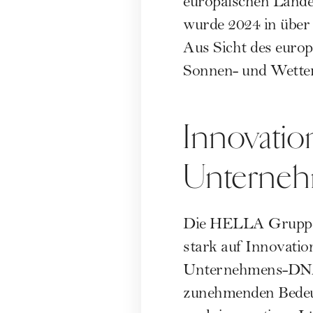
europäischen Länder
wurde 2024 in über
Aus Sicht des euro
Sonnen- und Wette
Innovations
Unterneh
Die HELLA Gruppe, d
stark auf Innovation
Unternehmens-DNA v
zunehmenden Bedeu