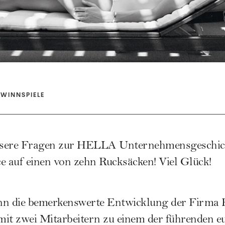
WINNSPIELE
sere Fragen zur
HELLA
Unternehmensgeschich
e auf einen von zehn Rucksäcken! Viel Glück!
ann die bemerkenswerte Entwicklung der Fir
 mit zwei Mitarbeitern zu einem der führenden 