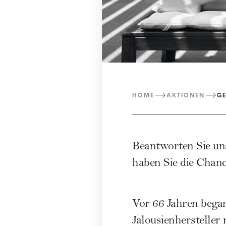
HOME
AKTIONEN
GE
Beantworten Sie un
haben Sie die Chanc
Vor 66 Jahren beg
Jalousienhersteller