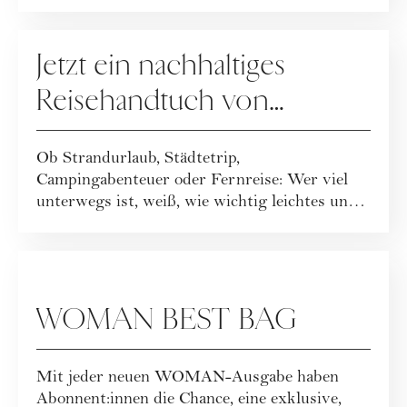
haben ihr geballt...
GEWINNSPIELE
Jetzt ein nachhaltiges
Reisehandtuch von
Buvanha gewinnen
Ob Strandurlaub, Städtetrip,
Campingabenteuer oder Fernreise: Wer viel
unterwegs ist, weiß, wie wichtig leichtes und
funktionales ...
GEWINNSPIELE
WOMAN BEST BAG
Mit jeder neuen WOMAN-Ausgabe haben
Abonnent:innen die Chance, eine exklusive,