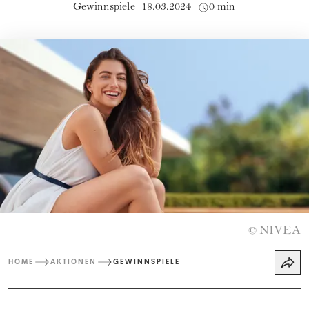
Gewinnspiele
18.03.2024
0 min
NIVEA
©
HOME
AKTIONEN
GEWINNSPIELE