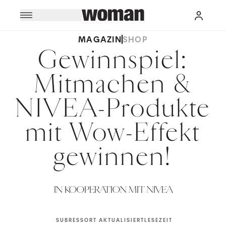
MAGAZIN
SHOP
Gewinnspiel:
Mitmachen &
NIVEA-Produkte
mit Wow-Effekt
gewinnen!
IN KOOPERATION MIT NIVEA
SUBRESSORT
AKTUALISIERT
LESEZEIT