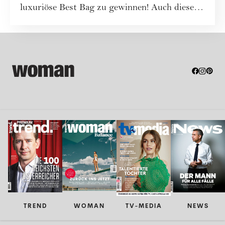
luxuriöse Best Bag zu gewinnen! Auch dieses
Mal war...
TREND
WOMAN
TV-MEDIA
NEWS