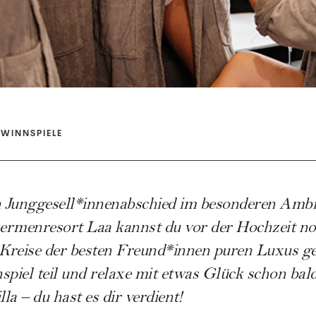
WINNSPIELE
 Junggesell*innenabschied im besonderen Ambie
ermenresort Laa kannst du vor der Hochzeit noc
Kreise der besten Freund*innen puren Luxus ge
iel teil und relaxe mit etwas Glück schon bald
lla – du hast es dir verdient!