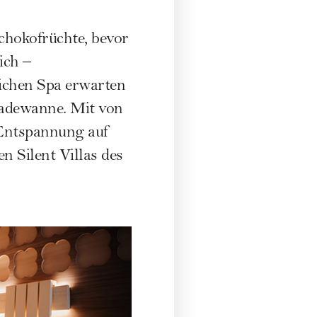
chokofrüchte, bevor
ich –
lichen Spa erwarten
Badewanne. Mit von
 Entspannung auf
n Silent Villas des