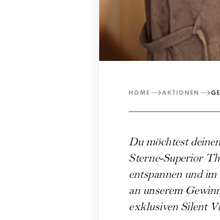
HOME
AKTIONEN
GE
Du möchtest deinen
Sterne-Superior Th
entspannen und im 
an unserem Gewinnsp
exklusiven Silent Vi