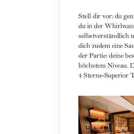
Stell dir vor: du g
du in der Whirlwan
selbstverständlich 
dich zudem eine Sau
der Partie: deine 
höchstem Niveau. Da
4 Sterne-Superior 