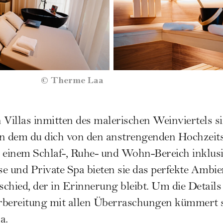
©
Therme Laa
 Villas inmitten des malerischen Weinviertels si
in dem du dich von den anstrengenden Hochzeit
t einem Schlaf-, Ruhe- und Wohn-Bereich inklus
e und Private Spa bieten sie das perfekte Ambie
chied, der in Erinnerung bleibt. Um die Detai
rbereitung mit allen Überraschungen kümmert 
a.