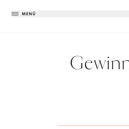
MENÜ
Gewinns