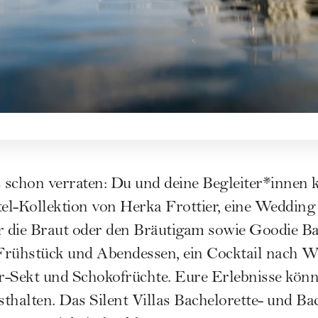
ls schon verraten: Du und deine Begleiter*innen 
l-Kollektion von Herka Frottier, eine Wedding 
 die Braut oder den Bräutigam sowie Goodie Ba
 Frühstück und Abendessen, ein Cocktail nach W
-Sekt und Schokofrüchte. Eure Erlebnisse könnt
thalten. Das Silent Villas Bachelorette- und Bac