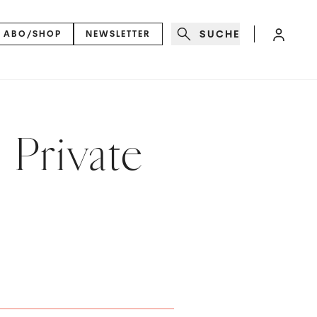
SUCHE
ABO/SHOP
NEWSLETTER
 Private