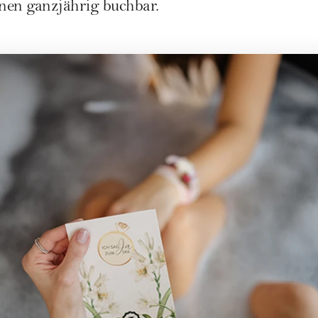
onen ganzjährig buchbar.