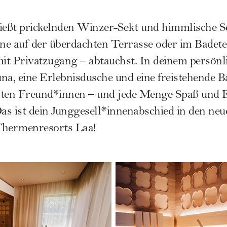
enießt prickelnden Winzer-Sekt und himmlische S
ne auf der überdachten Terrasse oder im Badete
mit Privatzugang – abtauchst. In deinem persön
na, eine Erlebnisdusche und eine freistehende 
besten Freund*innen – und jede Menge Spaß und
s ist dein Junggesell*innenabschied in den neue
Thermenresorts Laa!