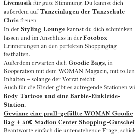
Livemusik
für gute Stimmung. Du kannst dich
Tanzeinlagen der Tanzschule
außerdem auf
Chris
freuen.
Styling Lounge
In der
kannst du dich schminken
Fotobox
lassen und im Anschluss in der
Erinnerungen an den perfekten Shoppingtag
festhalten.
Goodie Bags
Außerdem erwarten dich
, in
Kooperation mit dem WOMAN Magazin, mit tollen
Inhalten – solange der Vorrat reicht
Auch für die Kinder gibt es aufregende Stationen w
Body Tattoos und eine Barbie-Einkleide-
Station.
Gewinne eine prall-gefüllte WOMAN Goodie
Bag + 50€ Stadion Center Shopping-Gutschei
Beantworte einfach die untenstehende Frage, schic