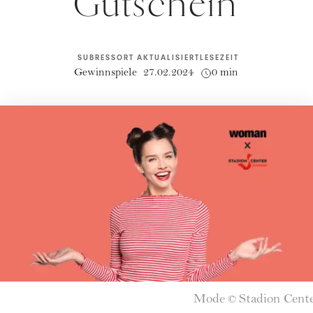
Gutschein
SUBRESSORT
AKTUALISIERT
LESEZEIT
Gewinnspiele
27.02.2024
0 min
Mode
Stadion Cent
©