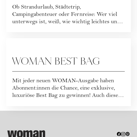
Ob Strandurlaub, Städtetrip,
Campingabenteuer oder Fernreise: Wer viel
unterwegs ist, weiß, wie wichtig leichtes und
funktionales ...
GEWINNSPIELE
WOMAN BEST BAG
Mit jeder neuen WOMAN-Ausgabe haben
Abonnent:innen die Chance, eine exklusive,
luxuriöse Best Bag zu gewinnen! Auch dieses
Mal war...