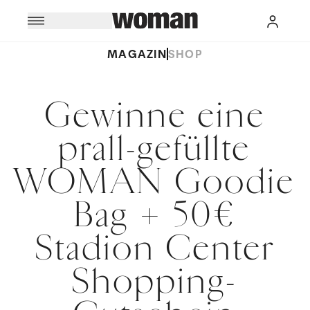
MAGAZIN
SHOP
Gewinne eine
prall-gefüllte
WOMAN Goodie
Bag + 50€
Stadion Center
Shopping-