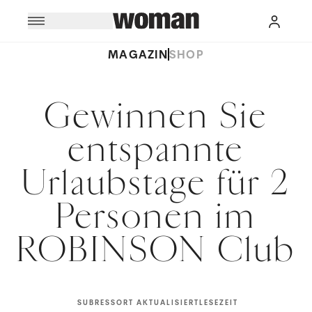
MAGAZIN
SHOP
Gewinnen Sie
entspannte
Urlaubstage für 2
Personen im
ROBINSON Club
SUBRESSORT
AKTUALISIERT
LESEZEIT