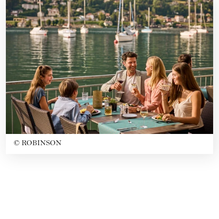
©
ROBINSON