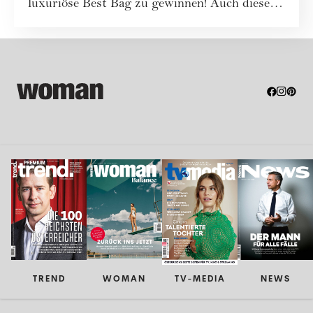
luxuriöse Best Bag zu gewinnen! Auch dieses
Mal war...
TREND
WOMAN
TV-MEDIA
NEWS