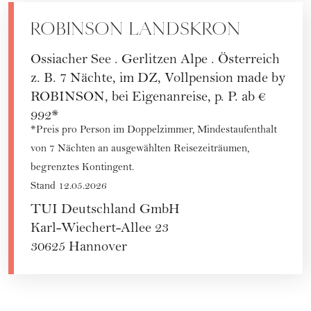
ROBINSON LANDSKRON
Ossiacher See . Gerlitzen Alpe . Österreich
z. B. 7 Nächte, im DZ, Vollpension made by
ROBINSON, bei Eigenanreise, p. P. ab €
992*
*Preis pro Person im Doppelzimmer, Mindestaufenthalt
von 7 Nächten an ausgewählten Reisezeiträumen,
begrenztes Kontingent.
Stand 12.05.2026
TUI Deutschland GmbH
Karl-Wiechert-Allee 23
30625 Hannover