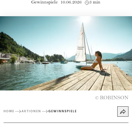
Gewinnspiele
10.06.2026
3 min
ROBINSON
©
HOME
AKTIONEN
GEWINNSPIELE