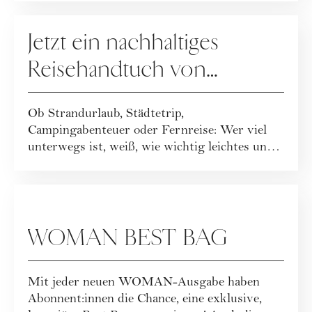
GEWINNSPIELE
Jetzt ein nachhaltiges
Reisehandtuch von
Buvanha gewinnen
Ob Strandurlaub, Städtetrip,
Campingabenteuer oder Fernreise: Wer viel
unterwegs ist, weiß, wie wichtig leichtes und
funktionales ...
GEWINNSPIELE
WOMAN BEST BAG
Mit jeder neuen WOMAN-Ausgabe haben
Abonnent:innen die Chance, eine exklusive,